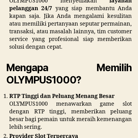
OLYMPUS1000 menyediakan
layanan
pelanggan 24/7
yang siap membantu Anda
kapan saja. Jika Anda mengalami kesulitan
atau memiliki pertanyaan seputar permainan,
transaksi, atau masalah lainnya, tim customer
service yang profesional siap memberikan
solusi dengan cepat.
Mengapa Memilih
OLYMPUS1000?
RTP Tinggi dan Peluang Menang Besar
OLYMPUS1000 menawarkan game slot
dengan RTP tinggi, memberikan peluang
besar bagi pemain untuk meraih kemenangan
lebih sering.
Provider Slot Terpercaya