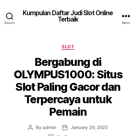
Kumpulan Daftar Judi Slot Online
Terbaik
Search
Menu
Categories
SLOT
Bergabung di
OLYMPUS1000: Situs
Slot Paling Gacor dan
Terpercaya untuk
Pemain
By
admin
January 29, 2025
Post
Post
author
date