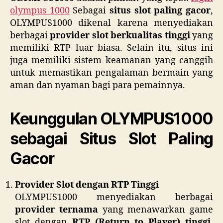
olympus 1000
Sebagai
situs slot paling gacor
,
OLYMPUS1000 dikenal karena menyediakan
berbagai
provider slot berkualitas tinggi
yang
memiliki RTP luar biasa. Selain itu, situs ini
juga memiliki sistem keamanan yang canggih
untuk memastikan pengalaman bermain yang
aman dan nyaman bagi para pemainnya.
Keunggulan OLYMPUS1000
sebagai Situs Slot Paling
Gacor
Provider Slot dengan RTP Tinggi
OLYMPUS1000 menyediakan berbagai
provider ternama
yang menawarkan game
slot dengan
RTP (Return to Player) tinggi
.