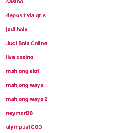
casino
deposit via qris
judi bola
Judi Bola Online
live casino
mahjong slot
mahjong ways
mahjong ways 2
neymar88
olympus1000