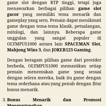
game slot dengan RTP tinggi, tetapi juga
menawarkan berbagai pilihan
game slot
gacor
yang memiliki tema menarik dan
gameplay yang seru. Pemain dapat menikmati
game dengan tema-tema klasik, petualangan,
mitologi, dan lainnya. Beberapa game
unggulan yang sangat populer di
OLYMPUS1000 antara lain
SPACEMAN Slot
,
Mahjong Wins 3
, dan
JOKER123 Gaming
.
Dengan beragam pilihan game dari provider
berbeda, OLYMPUS1000 memastikan setiap
pemain menemukan game yang sesuai
dengan selera mereka, baik itu game dengan
tema sederhana atau yang penuh dengan fitur
bonus menarik.
Bonus Menarik dan Promosi
Menguntungkan