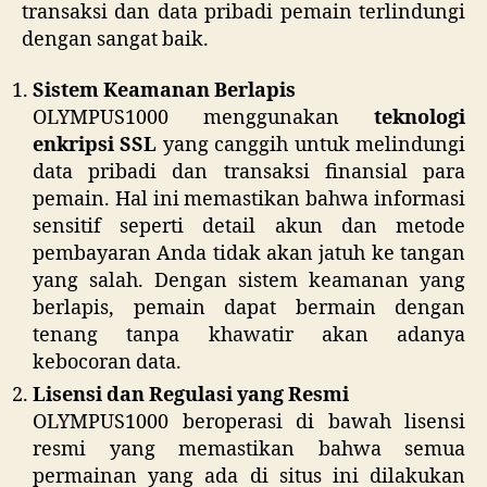
transaksi dan data pribadi pemain terlindungi
dengan sangat baik.
Sistem Keamanan Berlapis
OLYMPUS1000 menggunakan
teknologi
enkripsi SSL
yang canggih untuk melindungi
data pribadi dan transaksi finansial para
pemain. Hal ini memastikan bahwa informasi
sensitif seperti detail akun dan metode
pembayaran Anda tidak akan jatuh ke tangan
yang salah. Dengan sistem keamanan yang
berlapis, pemain dapat bermain dengan
tenang tanpa khawatir akan adanya
kebocoran data.
Lisensi dan Regulasi yang Resmi
OLYMPUS1000 beroperasi di bawah lisensi
resmi yang memastikan bahwa semua
permainan yang ada di situs ini dilakukan