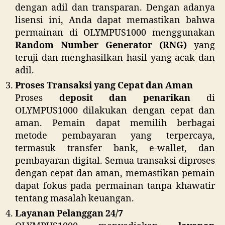
dengan adil dan transparan. Dengan adanya
lisensi ini, Anda dapat memastikan bahwa
permainan di OLYMPUS1000 menggunakan
Random Number Generator (RNG)
yang
teruji dan menghasilkan hasil yang acak dan
adil.
Proses Transaksi yang Cepat dan Aman
Proses
deposit dan penarikan
di
OLYMPUS1000 dilakukan dengan cepat dan
aman. Pemain dapat memilih berbagai
metode pembayaran yang terpercaya,
termasuk transfer bank, e-wallet, dan
pembayaran digital. Semua transaksi diproses
dengan cepat dan aman, memastikan pemain
dapat fokus pada permainan tanpa khawatir
tentang masalah keuangan.
Layanan Pelanggan 24/7