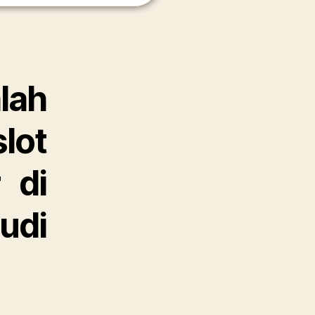
lah
lot
 di
udi