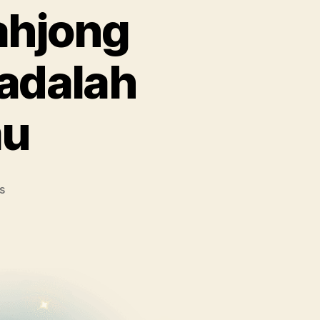
ahjong
adalah
mu
on
s
Ingin
Bermain
Slot
Mahjong
Ways?
Spaceman
88