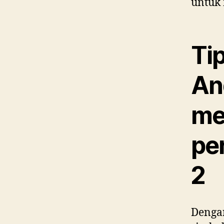
untuk
Ti
An
me
pe
2
Denga