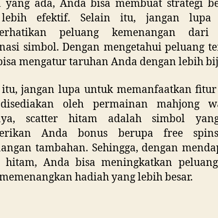
l yang ada, Anda bisa membuat strategi b
lebih efektif. Selain itu, jangan lupa
rhatikan peluang kemenangan dari 
asi simbol. Dengan mengetahui peluang te
isa mengatur taruhan Anda dengan lebih bij
 itu, jangan lupa untuk memanfaatkan fitu
disediakan oleh permainan mahjong w
nya, scatter hitam adalah simbol yan
rikan Anda bonus berupa free spin
angan tambahan. Sehingga, dengan menda
er hitam, Anda bisa meningkatkan peluan
memenangkan hadiah yang lebih besar.