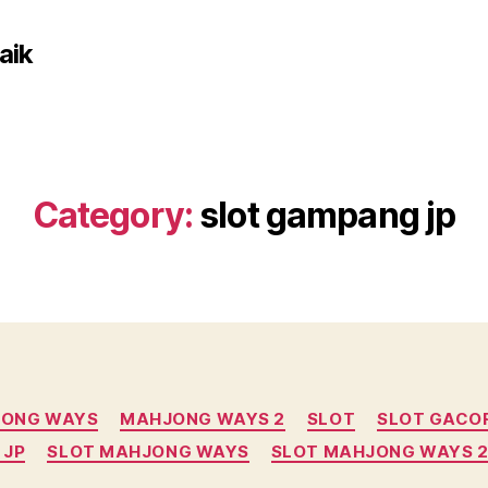
aik
Category:
slot gampang jp
Categories
ONG WAYS
MAHJONG WAYS 2
SLOT
SLOT GACO
 JP
SLOT MAHJONG WAYS
SLOT MAHJONG WAYS 