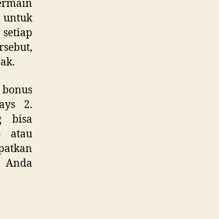
ermain
 untuk
setiap
rsebut,
ak.
r bonus
ays 2.
g bisa
s atau
patkan
g Anda