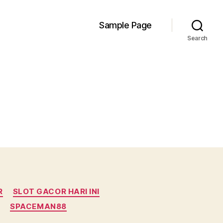
Sample Page
Search
R
SLOT GACOR HARI INI
2
SPACEMAN88