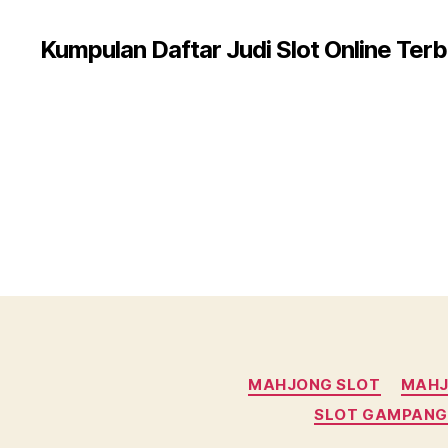
Kumpulan Daftar Judi Slot Online Terb
MAHJONG SLOT
MAHJ
SLOT GAMPANG