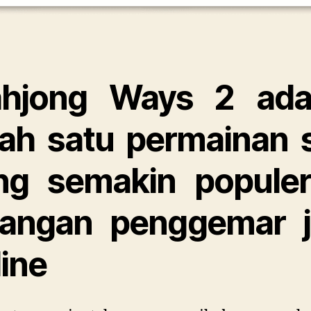
hjong Ways 2 ada
lah satu permainan s
ng semakin populer
langan penggemar j
line