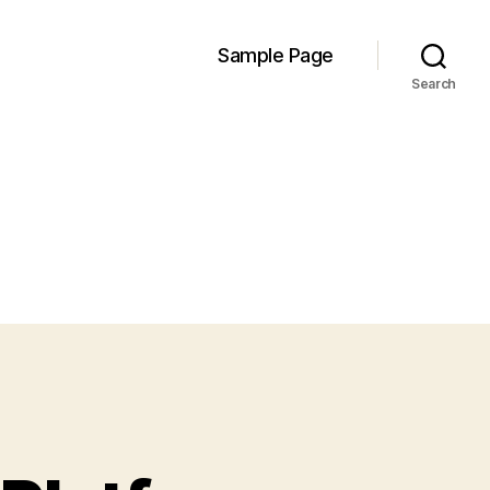
Sample Page
Search