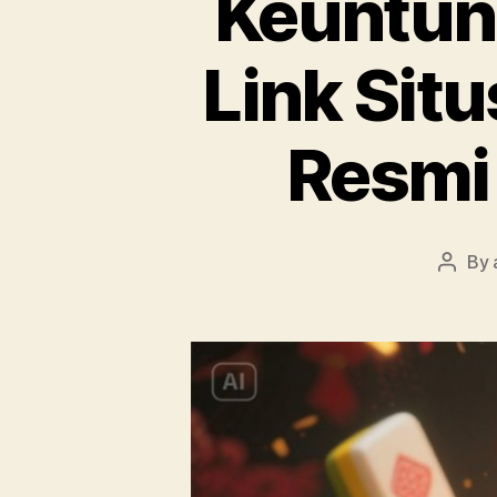
Keuntun
Link Sit
Resmi
By
Post
autho