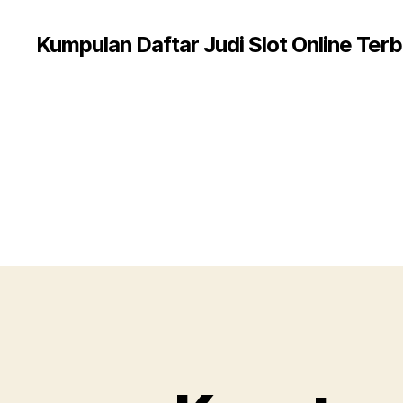
Kumpulan Daftar Judi Slot Online Terb