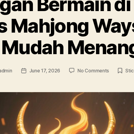
gan Bermain di 
us Mahjong Way
 Mudah Menan
on
admin
June 17, 2026
No Comments
Sti
Post
Keuntunga
r
date
Bermain
di
Platform
Link
Situs
Mahjong
Ways