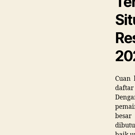
Te
Si
Re
20
Cuan b
dafta
Denga
pemai
besar
dibut
baik u