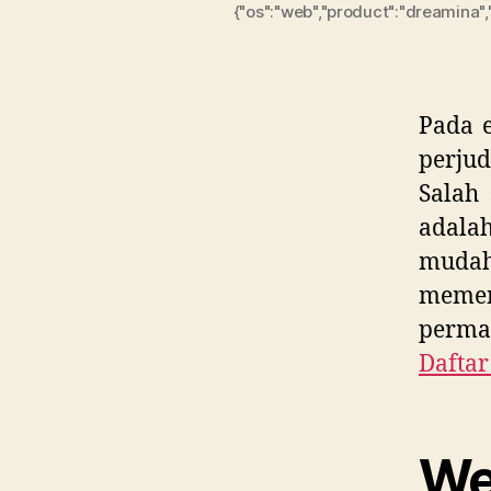
{"os":"web","product":"dreamina"
Pada e
perjud
Salah
adala
mudah
memen
permai
Dafta
We