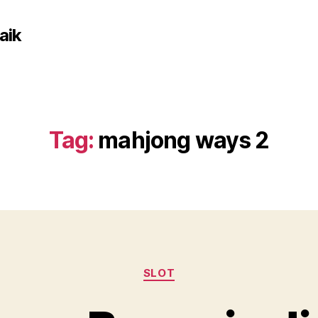
aik
Tag:
mahjong ways 2
Categories
SLOT