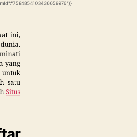
inItemId":"7584854103436659976"}}
at ini,
 dunia.
minati
n yang
 untuk
h satu
ah
Situs
tar