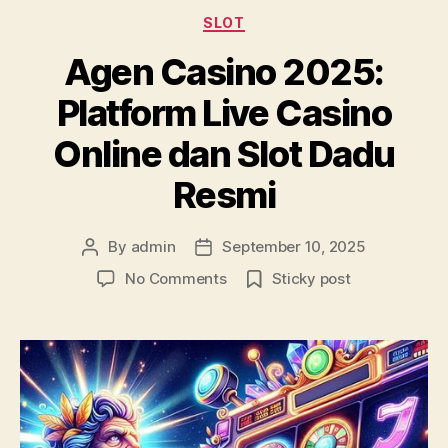
Categories
SLOT
Agen Casino 2025:
Platform Live Casino
Online dan Slot Dadu
Resmi
By
admin
September 10, 2025
Post
Post
author
date
on
No Comments
Sticky post
Agen
Casino
2025:
Platform
Live
Casino
Online