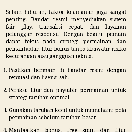
Selain hiburan, faktor keamanan juga sangat
penting. Bandar resmi menyediakan sistem
fair play, transaksi cepat, dan layanan
pelanggan responsif. Dengan begitu, pemain
dapat fokus pada strategi permainan dan
pemanfaatan fitur bonus tanpa khawatir risiko
kecurangan atau gangguan teknis.
Pastikan bermain di bandar resmi dengan
reputasi dan lisensi sah.
Periksa fitur dan paytable permainan untuk
strategi taruhan optimal.
Gunakan taruhan kecil untuk memahami pola
permainan sebelum taruhan besar.
Manfaatkan bonus, free spin, dan fitur