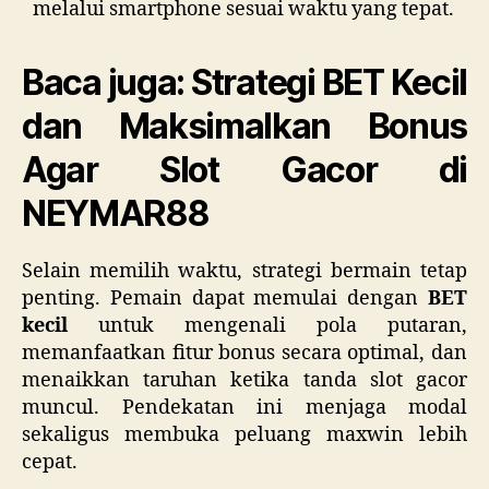
melalui smartphone sesuai waktu yang tepat.
Baca juga: Strategi BET Kecil
dan Maksimalkan Bonus
Agar Slot Gacor di
NEYMAR88
Selain memilih waktu, strategi bermain tetap
penting. Pemain dapat memulai dengan
BET
kecil
untuk mengenali pola putaran,
memanfaatkan fitur bonus secara optimal, dan
menaikkan taruhan ketika tanda slot gacor
muncul. Pendekatan ini menjaga modal
sekaligus membuka peluang maxwin lebih
cepat.