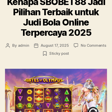
Kenapa SBOBET88 Jadi
Pilihan Terbaik untuk
Judi Bola Online
Terpercaya 2025
on
By
admin
August 17, 2025
No Comments
Post
Post
Ke
author
date
Sticky post
SB
Jad
Pil
Ter
unt
Jud
Bol
Onl
Te
20