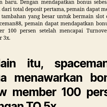
n baru. Dengan mendapatkan bonus sebes
 dari total deposit pertama, pemain dapat m
 tambahan yang besar untuk bermain slot o
aceman88, pemain dapat mendapatkan bon
r 100 persen setelah mencapai Turnove
r 3x.
lain itu, spacema
ga menawarkan bo
w member 100 per
ngan TO 5x