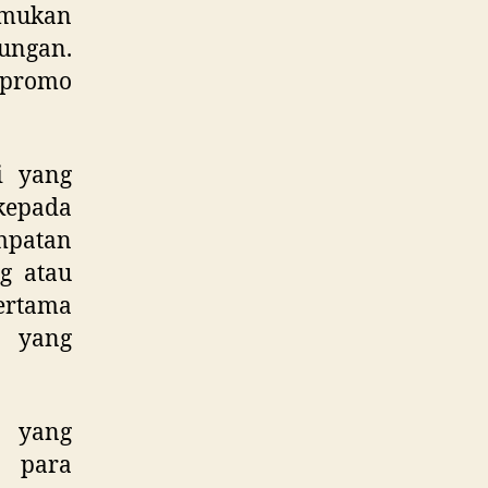
emukan
ungan.
 promo
i yang
kepada
mpatan
g atau
pertama
r yang
 yang
i para