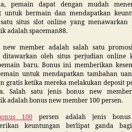
dia, pemain dapat dengan mudah men
t untuk bermain dan mendapatkan keunt
 satu situs slot online yang menawarkan
ik adalah spaceman88.
 new member adalah salah satu promos
g ditawarkan oleh situs perjudian online 
pemain baru. Bonus ini memberikan kese
pemain untuk mendapatkan tambahan uan
n gratis ketika mereka melakukan deposit 
a. Salah satu jenis bonus new membe
ik adalah bonus new member 100 persen.
bonus 100
persen adalah jenis bonus
rikan keuntungan berlipat ganda bag