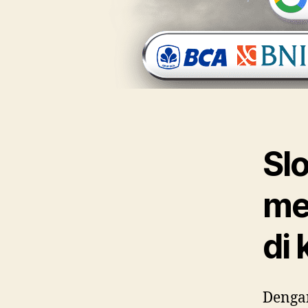
Slo
me
di
Denga