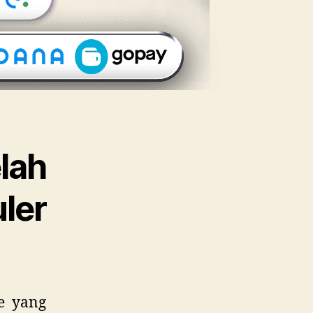
elah
ler
e yang