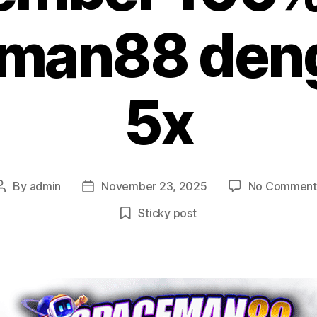
man88 den
5x
By
admin
November 23, 2025
No Comment
Post
Post
author
date
Sticky post