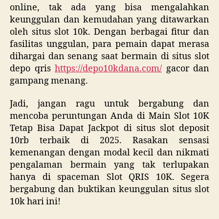
online, tak ada yang bisa mengalahkan
keunggulan dan kemudahan yang ditawarkan
oleh situs slot 10k. Dengan berbagai fitur dan
fasilitas unggulan, para pemain dapat merasa
dihargai dan senang saat bermain di situs slot
depo qris
https://depo10kdana.com/
gacor dan
gampang menang.
Jadi, jangan ragu untuk bergabung dan
mencoba peruntungan Anda di Main Slot 10K
Tetap Bisa Dapat Jackpot di situs slot deposit
10rb terbaik di 2025. Rasakan sensasi
kemenangan dengan modal kecil dan nikmati
pengalaman bermain yang tak terlupakan
hanya di spaceman Slot QRIS 10K. Segera
bergabung dan buktikan keunggulan situs slot
10k hari ini!