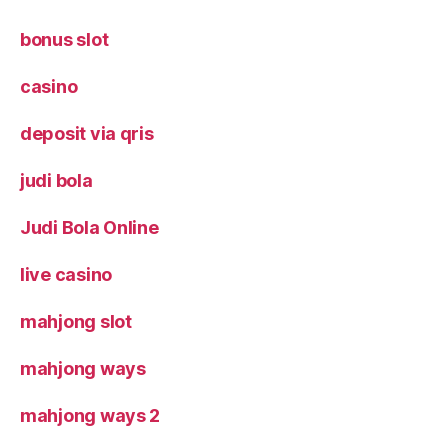
bonus slot
casino
deposit via qris
judi bola
Judi Bola Online
live casino
mahjong slot
mahjong ways
mahjong ways 2