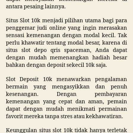
antara pesaing lainnya.
Situs Slot 10k menjadi pilihan utama bagi para
penggemar judi online yang ingin merasakan
sensasi kemenangan dengan modal kecil. Tak
perlu khawatir tentang modal besar, karena di
situs slot depo qris spaceman, Anda dapat
dengan mudah memenangkan hadiah besar
bahkan dengan deposit sekecil 10k saja.
Slot Deposit 10k menawarkan pengalaman
bermain yang mengasyikkan dan penuh
kesenangan. Dengan pembayaran
kemenangan yang cepat dan aman, pemain
dapat dengan mudah menikmati permainan
favorit mereka tanpa stres atau kekhawatiran.
Keunggulan situs slot 10k tidak hanya terletak