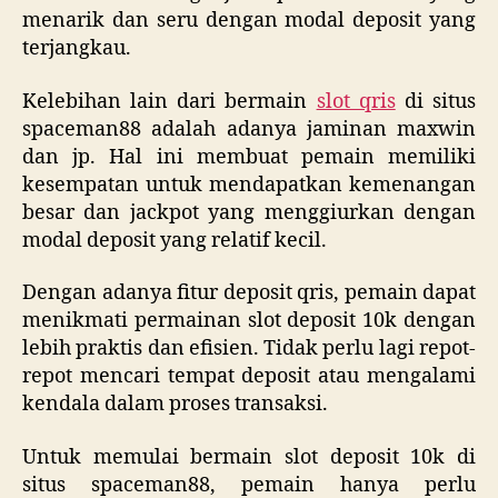
menarik dan seru dengan modal deposit yang
terjangkau.
Kelebihan lain dari bermain
slot qris
di situs
spaceman88 adalah adanya jaminan maxwin
dan jp. Hal ini membuat pemain memiliki
kesempatan untuk mendapatkan kemenangan
besar dan jackpot yang menggiurkan dengan
modal deposit yang relatif kecil.
Dengan adanya fitur deposit qris, pemain dapat
menikmati permainan slot deposit 10k dengan
lebih praktis dan efisien. Tidak perlu lagi repot-
repot mencari tempat deposit atau mengalami
kendala dalam proses transaksi.
Untuk memulai bermain slot deposit 10k di
situs spaceman88, pemain hanya perlu