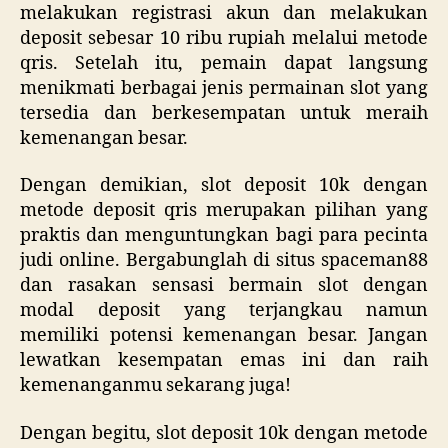
melakukan registrasi akun dan melakukan
deposit sebesar 10 ribu rupiah melalui metode
qris. Setelah itu, pemain dapat langsung
menikmati berbagai jenis permainan slot yang
tersedia dan berkesempatan untuk meraih
kemenangan besar.
Dengan demikian, slot deposit 10k dengan
metode deposit qris merupakan pilihan yang
praktis dan menguntungkan bagi para pecinta
judi online. Bergabunglah di situs spaceman88
dan rasakan sensasi bermain slot dengan
modal deposit yang terjangkau namun
memiliki potensi kemenangan besar. Jangan
lewatkan kesempatan emas ini dan raih
kemenanganmu sekarang juga!
Dengan begitu, slot deposit 10k dengan metode