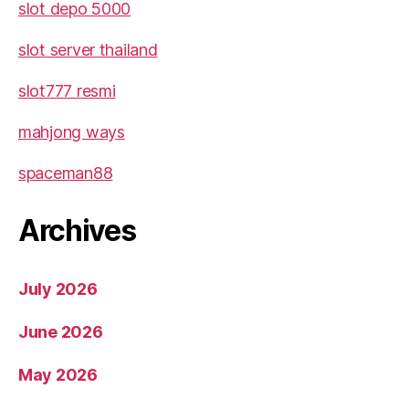
slot depo 5000
slot server thailand
slot777 resmi
mahjong ways
spaceman88
Archives
July 2026
June 2026
May 2026