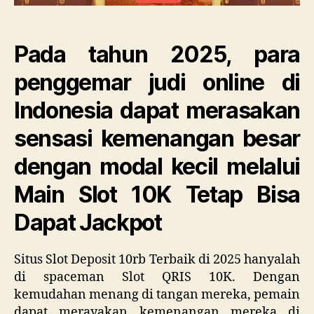
Pada tahun 2025, para
penggemar judi online di
Indonesia dapat merasakan
sensasi kemenangan besar
dengan modal kecil melalui
Main Slot 10K Tetap Bisa
Dapat Jackpot
Situs Slot Deposit 10rb Terbaik di 2025 hanyalah
di spaceman Slot QRIS 10K. Dengan
kemudahan menang di tangan mereka, pemain
dapat merayakan kemenangan mereka di