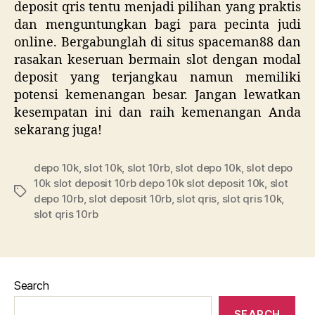
deposit qris tentu menjadi pilihan yang praktis
dan menguntungkan bagi para pecinta judi
online. Bergabunglah di situs spaceman88 dan
rasakan keseruan bermain slot dengan modal
deposit yang terjangkau namun memiliki
potensi kemenangan besar. Jangan lewatkan
kesempatan ini dan raih kemenangan Anda
sekarang juga!
depo 10k
,
slot 10k
,
slot 10rb
,
slot depo 10k
,
slot depo
10k slot deposit 10rb depo 10k slot deposit 10k
,
slot
Tags
depo 10rb
,
slot deposit 10rb
,
slot qris
,
slot qris 10k
,
slot qris 10rb
Search
SEARCH