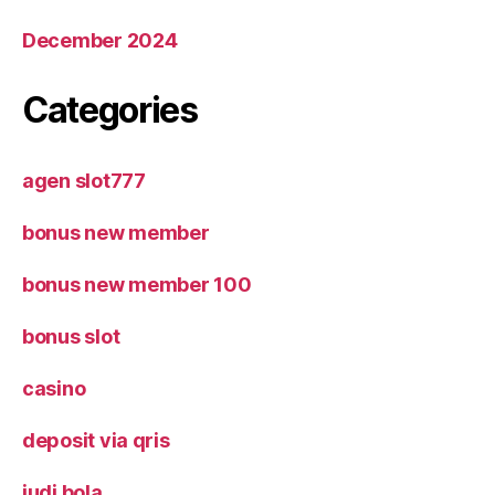
December 2024
Categories
agen slot777
bonus new member
bonus new member 100
bonus slot
casino
deposit via qris
judi bola