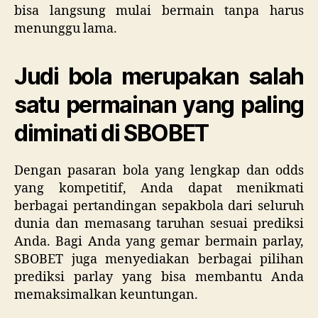
bisa langsung mulai bermain tanpa harus
menunggu lama.
Judi bola merupakan salah
satu permainan yang paling
diminati di SBOBET
Dengan pasaran bola yang lengkap dan odds
yang kompetitif, Anda dapat menikmati
berbagai pertandingan sepakbola dari seluruh
dunia dan memasang taruhan sesuai prediksi
Anda. Bagi Anda yang gemar bermain parlay,
SBOBET juga menyediakan berbagai pilihan
prediksi parlay yang bisa membantu Anda
memaksimalkan keuntungan.