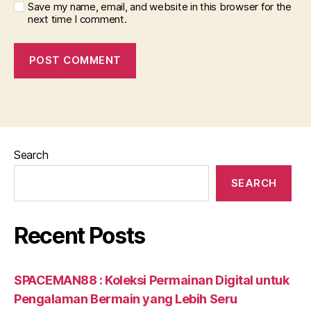
Save my name, email, and website in this browser for the
next time I comment.
Search
SEARCH
Recent Posts
SPACEMAN88 : Koleksi Permainan Digital untuk
Pengalaman Bermain yang Lebih Seru