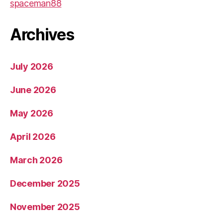
spaceman88
Archives
July 2026
June 2026
May 2026
April 2026
March 2026
December 2025
November 2025