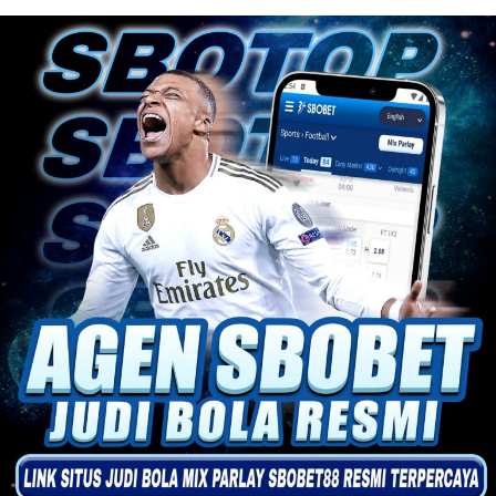
dengan
Aman
dan
Terpercaya
bersama
Agen
SBOBET88
Indonesia