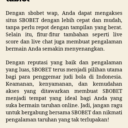
Dengan sbobet wap, Anda dapat mengakses
situs SBOBET dengan lebih cepat dan mudah,
tanpa perlu repot dengan tampilan yang berat.
Selain itu, fitur-fitur tambahan seperti live
score dan live chat juga membuat pengalaman
bermain Anda semakin menyenangkan.
Dengan reputasi yang baik dan pengalaman
yang luas, SBOBET terus menjadi pilihan utama
bagi para penggemar judi bola di Indonesia.
Keamanan, kenyamanan, dan kemudahan
akses yang ditawarkan membuat SBOBET
menjadi tempat yang ideal bagi Anda yang
suka bermain taruhan online. Jadi, jangan ragu
untuk bergabung bersama SBOBET dan nikmati
pengalaman taruhan yang tak terlupakan!