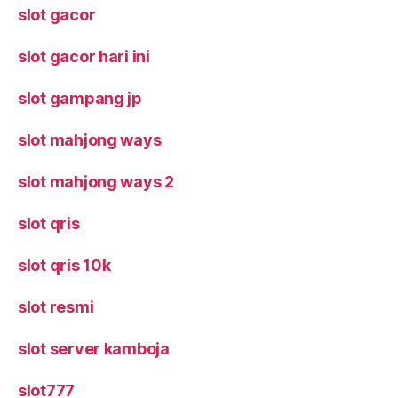
slot gacor
slot gacor hari ini
slot gampang jp
slot mahjong ways
slot mahjong ways 2
slot qris
slot qris 10k
slot resmi
slot server kamboja
slot777