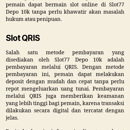
pemain dapat bermain slot online di Slot77
Depo 10k tanpa perlu khawatir akan masalah
hukum atau penipuan.
Slot QRIS
Salah satu metode pembayaran yang
disediakan oleh Slot77 Depo 10k adalah
pembayaran melalui QRIS. Dengan metode
pembayaran ini, pemain dapat melakukan
deposit dengan mudah dan cepat tanpa perlu
repot mengeluarkan uang tunai. Pembayaran
melalui QRIS juga memberikan keamanan
yang lebih tinggi bagi pemain, karena transaksi
dilakukan secara digital dan tercatat dengan
jelas.