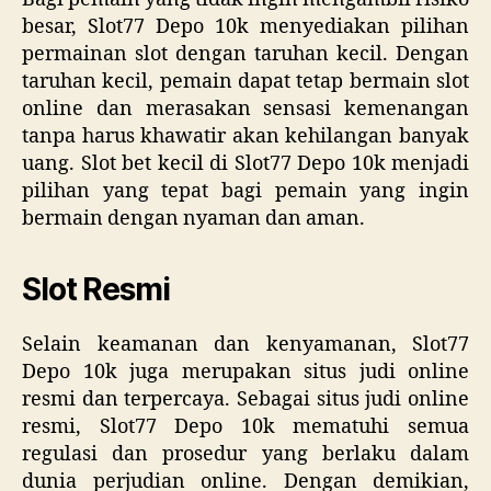
besar, Slot77 Depo 10k menyediakan pilihan
permainan slot dengan taruhan kecil. Dengan
taruhan kecil, pemain dapat tetap bermain slot
online dan merasakan sensasi kemenangan
tanpa harus khawatir akan kehilangan banyak
uang. Slot bet kecil di Slot77 Depo 10k menjadi
pilihan yang tepat bagi pemain yang ingin
bermain dengan nyaman dan aman.
Slot Resmi
Selain keamanan dan kenyamanan, Slot77
Depo 10k juga merupakan situs judi online
resmi dan terpercaya. Sebagai situs judi online
resmi, Slot77 Depo 10k mematuhi semua
regulasi dan prosedur yang berlaku dalam
dunia perjudian online. Dengan demikian,