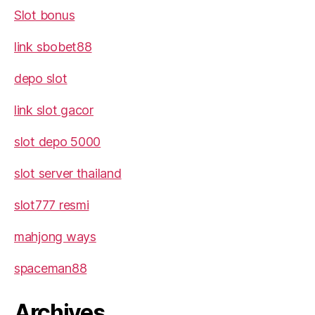
Slot bonus
link sbobet88
depo slot
link slot gacor
slot depo 5000
slot server thailand
slot777 resmi
mahjong ways
spaceman88
Archives