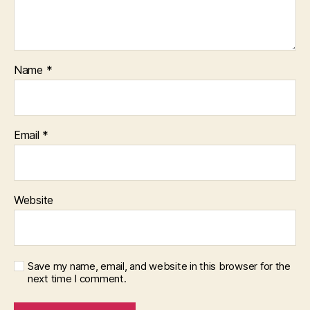
Name
*
Email
*
Website
Save my name, email, and website in this browser for the
next time I comment.