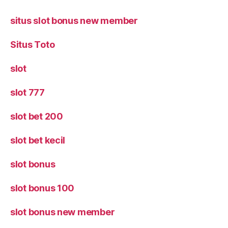
situs slot bonus new member
Situs Toto
slot
slot 777
slot bet 200
slot bet kecil
slot bonus
slot bonus 100
slot bonus new member