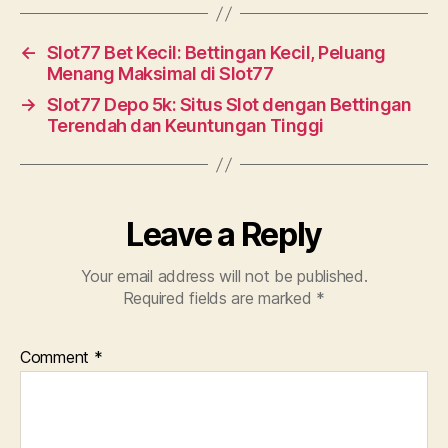
←
Slot77 Bet Kecil: Bettingan Kecil, Peluang
Menang Maksimal di Slot77
→
Slot77 Depo 5k: Situs Slot dengan Bettingan
Terendah dan Keuntungan Tinggi
Leave a Reply
Your email address will not be published.
Required fields are marked
*
Comment
*