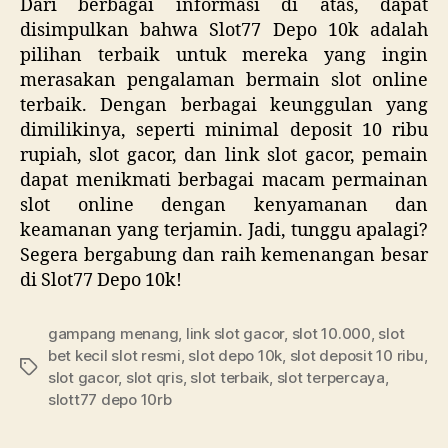
Dari berbagai informasi di atas, dapat
disimpulkan bahwa Slot77 Depo 10k adalah
pilihan terbaik untuk mereka yang ingin
merasakan pengalaman bermain slot online
terbaik. Dengan berbagai keunggulan yang
dimilikinya, seperti minimal deposit 10 ribu
rupiah, slot gacor, dan link slot gacor, pemain
dapat menikmati berbagai macam permainan
slot online dengan kenyamanan dan
keamanan yang terjamin. Jadi, tunggu apalagi?
Segera bergabung dan raih kemenangan besar
di Slot77 Depo 10k!
gampang menang
,
link slot gacor
,
slot 10.000
,
slot
bet kecil slot resmi
,
slot depo 10k
,
slot deposit 10 ribu
,
Tags
slot gacor
,
slot qris
,
slot terbaik
,
slot terpercaya
,
slott77 depo 10rb