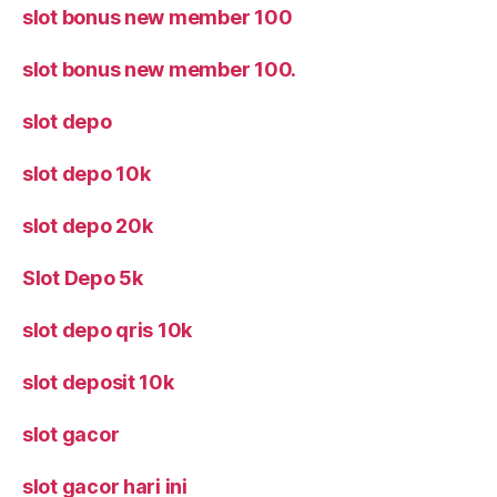
slot bonus new member 100
slot bonus new member 100.
slot depo
slot depo 10k
slot depo 20k
Slot Depo 5k
slot depo qris 10k
slot deposit 10k
slot gacor
slot gacor hari ini