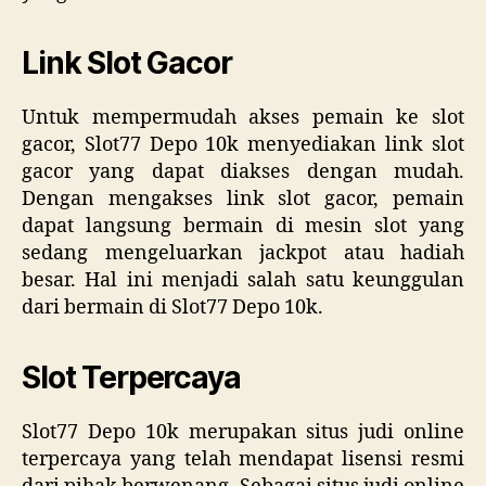
Link Slot Gacor
Untuk mempermudah akses pemain ke slot
gacor, Slot77 Depo 10k menyediakan link slot
gacor yang dapat diakses dengan mudah.
Dengan mengakses link slot gacor, pemain
dapat langsung bermain di mesin slot yang
sedang mengeluarkan jackpot atau hadiah
besar. Hal ini menjadi salah satu keunggulan
dari bermain di Slot77 Depo 10k.
Slot Terpercaya
Slot77 Depo 10k merupakan situs judi online
terpercaya yang telah mendapat lisensi resmi