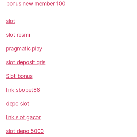
bonus new member 100
slot
slot resmi
pragmatic play
slot deposit qris
Slot bonus
link sbobet88
depo slot
link slot gacor
slot depo 5000