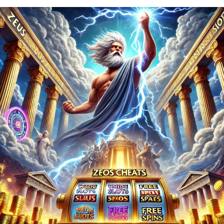
de
Ja
Ter
di
Ol