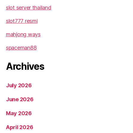
slot server thailand
slot777 resmi
mahjong ways
spaceman88
Archives
July 2026
June 2026
May 2026
April 2026