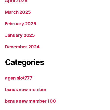
April 2025
March 2025
February 2025
January 2025
December 2024
Categories
agen slot777
bonus new member
bonus new member 100