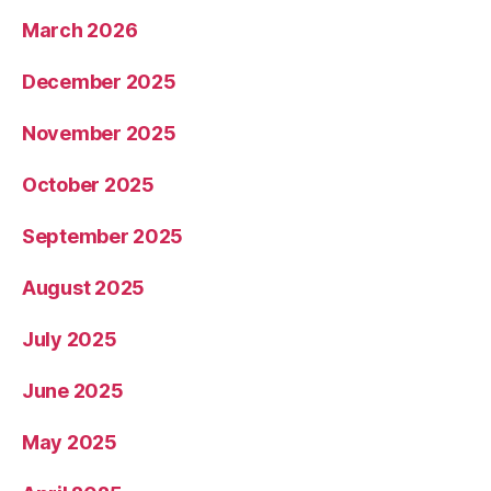
March 2026
December 2025
November 2025
October 2025
September 2025
August 2025
July 2025
June 2025
May 2025