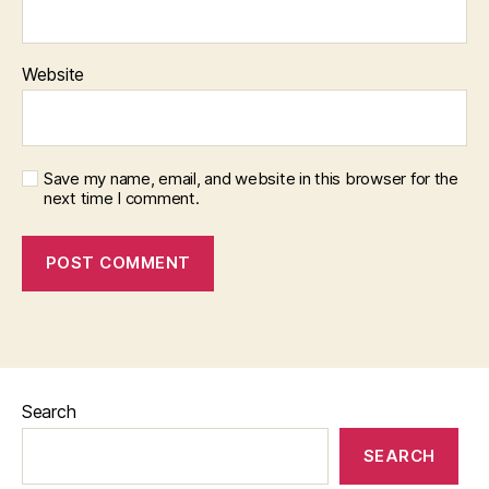
Website
Save my name, email, and website in this browser for the
next time I comment.
Search
SEARCH