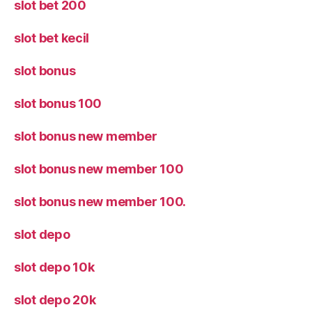
slot bet 200
slot bet kecil
slot bonus
slot bonus 100
slot bonus new member
slot bonus new member 100
slot bonus new member 100.
slot depo
slot depo 10k
slot depo 20k