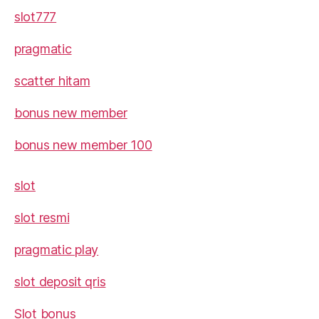
slot777
pragmatic
scatter hitam
bonus new member
bonus new member 100
slot
slot resmi
pragmatic play
slot deposit qris
Slot bonus