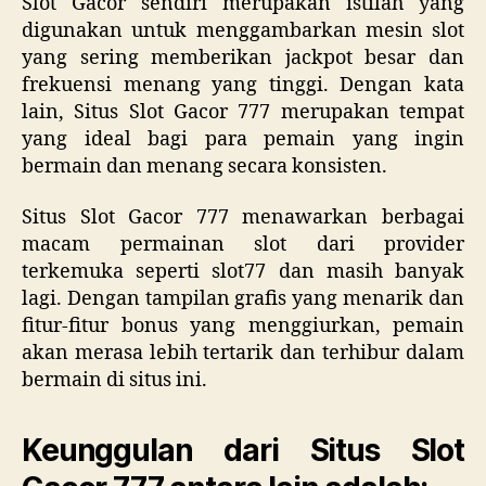
Slot Gacor sendiri merupakan istilah yang
digunakan untuk menggambarkan mesin slot
yang sering memberikan jackpot besar dan
frekuensi menang yang tinggi. Dengan kata
lain, Situs Slot Gacor 777 merupakan tempat
yang ideal bagi para pemain yang ingin
bermain dan menang secara konsisten.
Situs Slot Gacor 777 menawarkan berbagai
macam permainan slot dari provider
terkemuka seperti slot77 dan masih banyak
lagi. Dengan tampilan grafis yang menarik dan
fitur-fitur bonus yang menggiurkan, pemain
akan merasa lebih tertarik dan terhibur dalam
bermain di situs ini.
Keunggulan dari Situs Slot