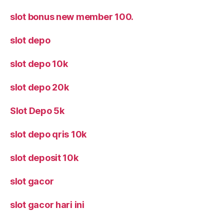
slot bonus new member 100.
slot depo
slot depo 10k
slot depo 20k
Slot Depo 5k
slot depo qris 10k
slot deposit 10k
slot gacor
slot gacor hari ini