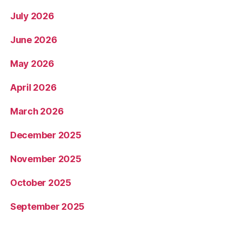
July 2026
June 2026
May 2026
April 2026
March 2026
December 2025
November 2025
October 2025
September 2025