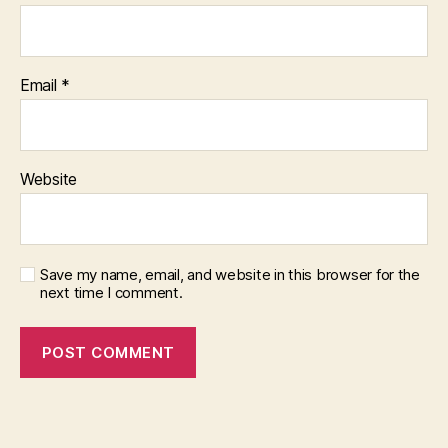
Email
*
Website
Save my name, email, and website in this browser for the
next time I comment.