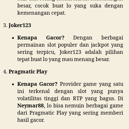
besar, cocok buat lo yang suka dengan
kemenangan cepat.
Joker123
Kenapa Gacor?
Dengan berbagai
permainan slot populer dan jackpot yang
sering terpicu, Joker123 adalah pilihan
tepat buat lo yang mau menang besar.
Pragmatic Play
Kenapa Gacor?
Provider game yang satu
ini terkenal dengan slot yang punya
volatilitas tinggi dan RTP yang bagus. Di
Neymar88
, lo bisa nemuin berbagai game
dari Pragmatic Play yang sering memberi
hasil gacor.