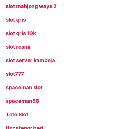
slot mahjong ways 2
slot qris
slot qris 10k
slot resmi
slot server kamboja
slot777
spaceman slot
spaceman88
Toto Slot
Uncategorized