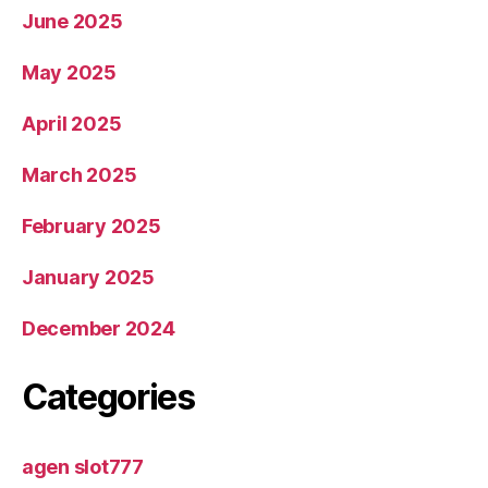
June 2025
May 2025
April 2025
March 2025
February 2025
January 2025
December 2024
Categories
agen slot777