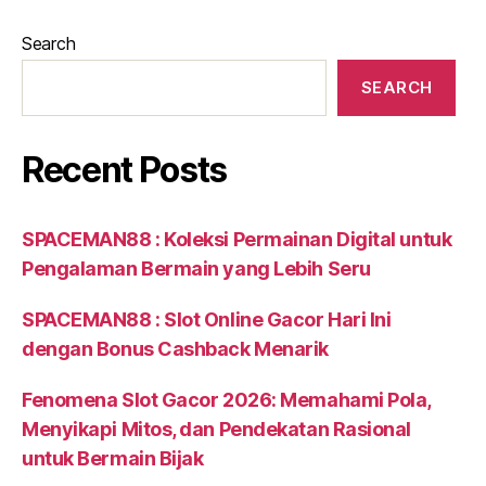
Search
SEARCH
Recent Posts
SPACEMAN88 : Koleksi Permainan Digital untuk
Pengalaman Bermain yang Lebih Seru
SPACEMAN88 : Slot Online Gacor Hari Ini
dengan Bonus Cashback Menarik
Fenomena Slot Gacor 2026: Memahami Pola,
Menyikapi Mitos, dan Pendekatan Rasional
untuk Bermain Bijak