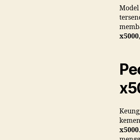
Model
terse
memba
x5000
Pe
x5
Keung
kemen
x5000
mengg