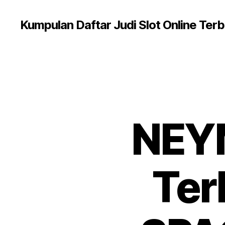
Kumpulan Daftar Judi Slot Online Terb
NEYM
Ter