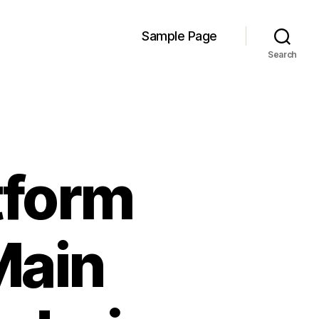
Sample Page
Search
tform
Main