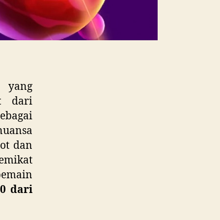
n yang
t
dari
ebagai
nuansa
ot dan
memikat
 pemain
0 dari