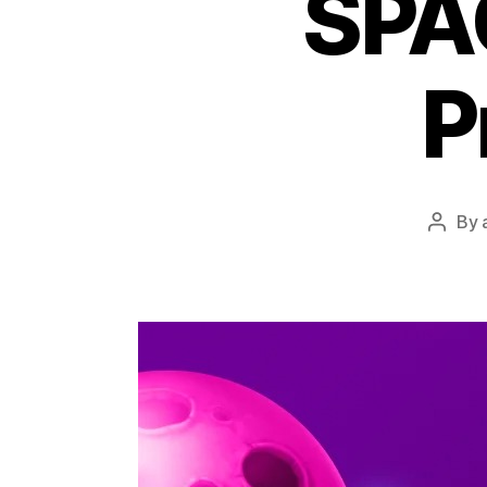
SPA
P
By
Post
autho