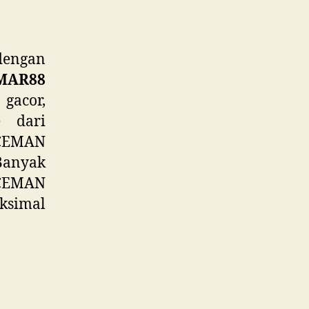
engan
MAR88
 gacor,
 dari
ACEMAN
 Banyak
ACEMAN
ksimal