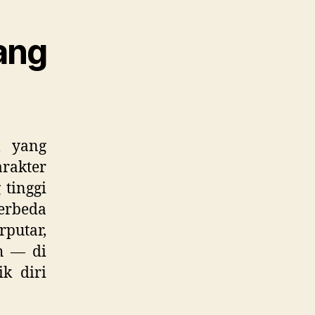
ang
l yang
rakter
 tinggi
erbeda
rputar,
h — di
k diri