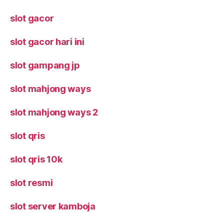
slot gacor
slot gacor hari ini
slot gampang jp
slot mahjong ways
slot mahjong ways 2
slot qris
slot qris 10k
slot resmi
slot server kamboja