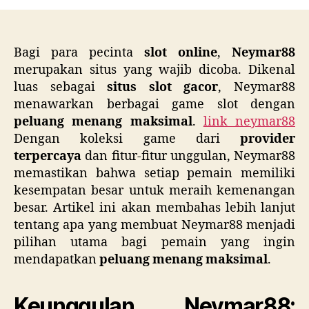
Bes
di
Ney
Bagi para pecinta
slot online
,
Neymar88
Slot
merupakan situs yang wajib dicoba. Dikenal
den
luas sebagai
situs slot gacor
, Neymar88
RTP
menawarkan berbagai game slot dengan
Ting
dan
peluang menang maksimal
.
link neymar88
Fitu
Dengan koleksi game dari
provider
Bon
terpercaya
dan fitur-fitur unggulan, Neymar88
memastikan bahwa setiap pemain memiliki
kesempatan besar untuk meraih kemenangan
besar. Artikel ini akan membahas lebih lanjut
tentang apa yang membuat Neymar88 menjadi
pilihan utama bagi pemain yang ingin
mendapatkan
peluang menang maksimal
.
Keunggulan Neymar88: