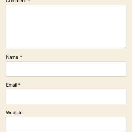
Comment
*
Name
*
Email
*
Website