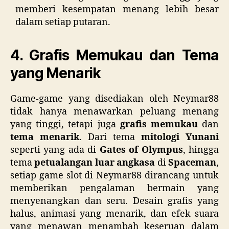
memberi kesempatan menang lebih besar
dalam setiap putaran.
4.
Grafis Memukau dan Tema
yang Menarik
Game-game yang disediakan oleh Neymar88
tidak hanya menawarkan peluang menang
yang tinggi, tetapi juga
grafis memukau
dan
tema menarik
. Dari tema
mitologi Yunani
seperti yang ada di
Gates of Olympus
, hingga
tema
petualangan luar angkasa
di
Spaceman
,
setiap game slot di Neymar88 dirancang untuk
memberikan pengalaman bermain yang
menyenangkan dan seru. Desain grafis yang
halus, animasi yang menarik, dan efek suara
yang menawan menambah keseruan dalam