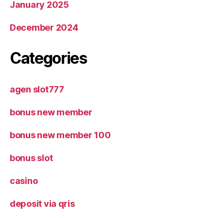
January 2025
December 2024
Categories
agen slot777
bonus new member
bonus new member 100
bonus slot
casino
deposit via qris