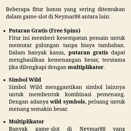
Beberapa fitur bonus yang sering ditemukan
dalam game-slot di Neymar88 antara lain:
Putaran Gratis (Free Spins)
Fitur ini memberi kesempatan pemain untuk
memutar gulungan tanpa biaya tambahan.
Dalam banyak kasus,
putaran gratis
dapat
menghasilkan kemenangan besar, terutama
jika dilengkapi dengan
multiplikator
.
Simbol Wild
Simbol Wild menggantikan simbol lainnya
untuk membentuk kombinasi pemenang.
Dengan adanya
wild symbols
, peluang untuk
menang semakin besar.
Multiplikator
Banyak game-slot di Neymar88 yang