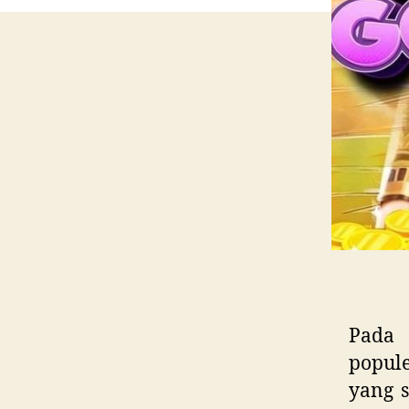
Pada 
popule
yang 