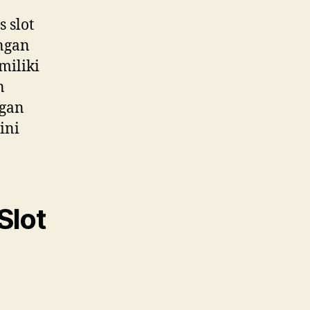
 slot
ngan
miliki
n
ngan
ini
Slot