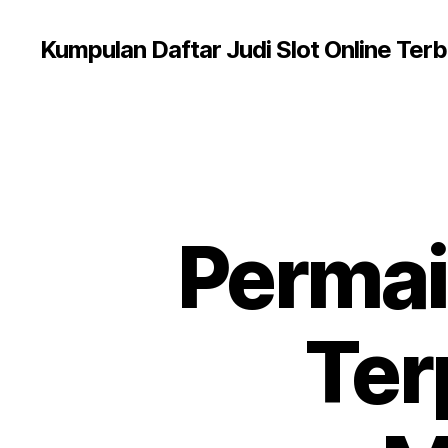
Kumpulan Daftar Judi Slot Online Terb
Permai
Ter