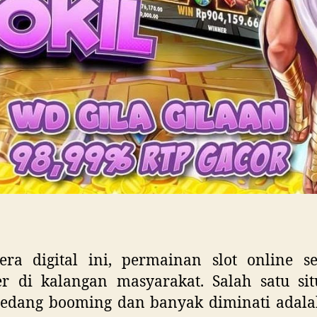
era digital ini, permainan slot online s
r di kalangan masyarakat. Salah satu sit
sedang booming dan banyak diminati adalah