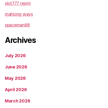
slot777 resmi
mahjong ways
spaceman88
Archives
July 2026
June 2026
May 2026
April 2026
March 2026