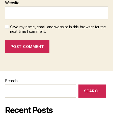
Website
Save my name, email, and website in this browser for the
next time I comment.
Search
SEARCH
Recent Posts