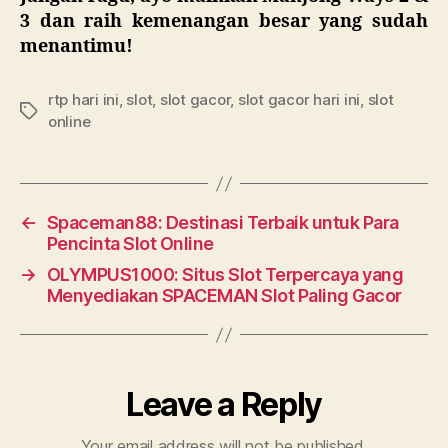
3 dan raih kemenangan besar yang sudah
menantimu!
rtp hari ini
,
slot
,
slot gacor
,
slot gacor hari ini
,
slot
Tags
online
←
Spaceman88: Destinasi Terbaik untuk Para
Pencinta Slot Online
→
OLYMPUS1000: Situs Slot Terpercaya yang
Menyediakan SPACEMAN Slot Paling Gacor
Leave a Reply
Your email address will not be published.