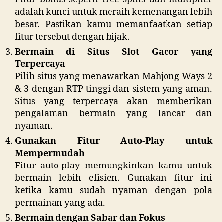
adalah kunci untuk meraih kemenangan lebih
besar. Pastikan kamu memanfaatkan setiap
fitur tersebut dengan bijak.
Bermain di Situs Slot Gacor yang
Terpercaya
Pilih situs yang menawarkan Mahjong Ways 2
& 3 dengan RTP tinggi dan sistem yang aman.
Situs yang terpercaya akan memberikan
pengalaman bermain yang lancar dan
nyaman.
Gunakan Fitur Auto-Play untuk
Mempermudah
Fitur auto-play memungkinkan kamu untuk
bermain lebih efisien. Gunakan fitur ini
ketika kamu sudah nyaman dengan pola
permainan yang ada.
Bermain dengan Sabar dan Fokus