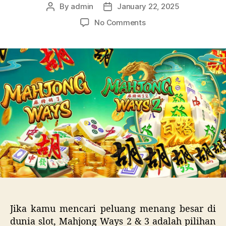
By
admin
January 22, 2025
Post
Post
author
date
on
No Comments
Raih
Kemenangan
di
Link
Situs
Slot
Gacor
Mahjong
Ways
2
&
3
Gampang
Menang
Hari
Ini
Jika kamu mencari peluang menang besar di
dan
dunia slot, Mahjong Ways 2 & 3 adalah pilihan
Nikmati