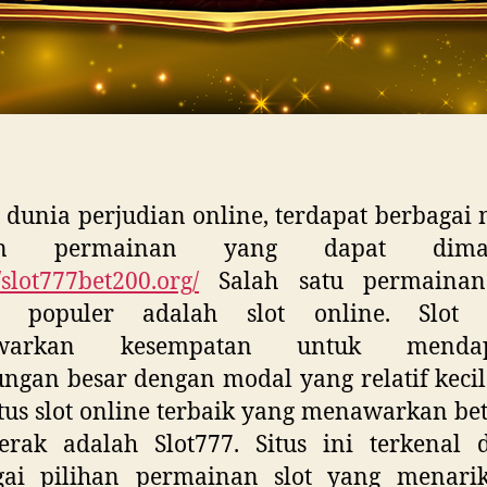
dunia perjudian online, terdapat berbaga
han permainan yang dapat dimai
//slot777bet200.org/
Salah satu permainan
t populer adalah slot online. Slot 
warkan kesempatan untuk mendap
ngan besar dengan modal yang relatif kecil
itus slot online terbaik yang menawarkan be
erak adalah Slot777. Situs ini terkenal 
gai pilihan permainan slot yang menarik