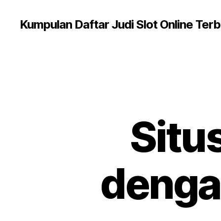
Kumpulan Daftar Judi Slot Online Terb
Situ
denga