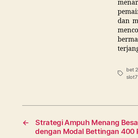
menar
pemai
dan m
menco
berma
terjan
bet 
Tags
slot
←
Strategi Ampuh Menang Besar 
dengan Modal Bettingan 400 