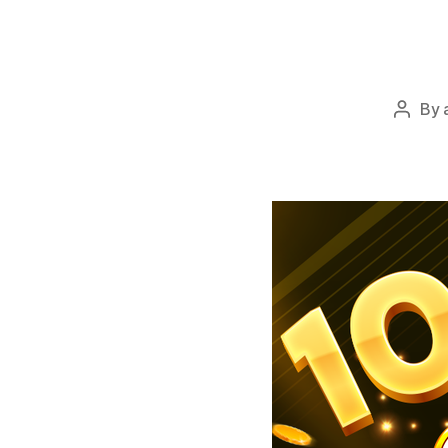
By
Post
autho