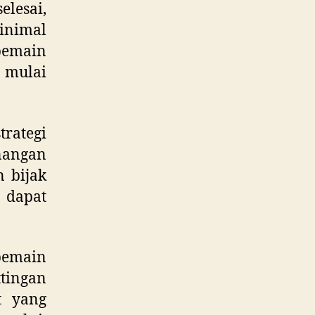
elesai,
inimal
 pemain
 mulai
rategi
nangan
 bijak
 dapat
.
 pemain
ttingan
t yang