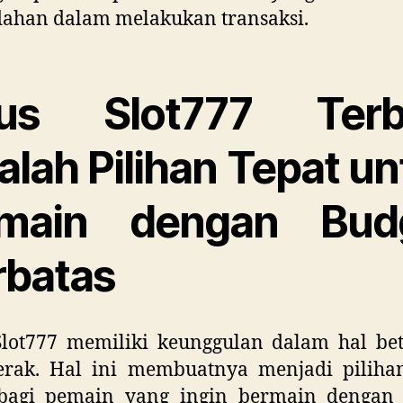
ahan dalam melakukan transaksi.
tus Slot777 Terb
alah Pilihan Tepat un
main dengan Bud
rbatas
Slot777 memiliki keunggulan dalam hal be
erak. Hal ini membuatnya menjadi piliha
 bagi pemain yang ingin bermain dengan