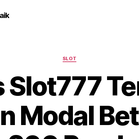
aik
Categories
SLOT
s Slot777 Te
n Modal Bet