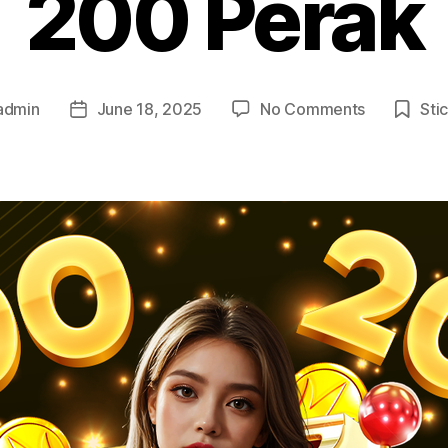
200 Perak
on
admin
June 18, 2025
No Comments
Sti
Post
Situs
r
date
Slot777
Terbaik
dengan
Modal
Bettingan
200
Perak