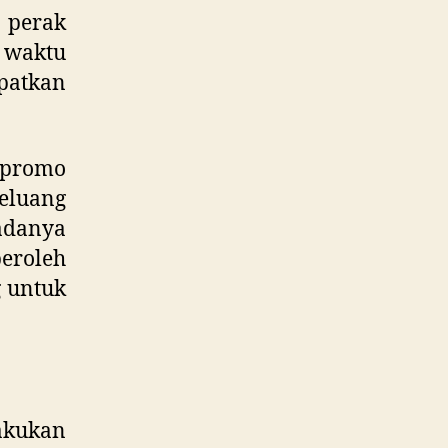
 perak
 waktu
patkan
i promo
eluang
adanya
eroleh
 untuk
lakukan