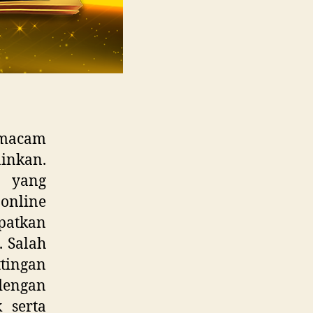
i macam
nkan.
 yang
online
atkan
. Salah
ttingan
dengan
 serta