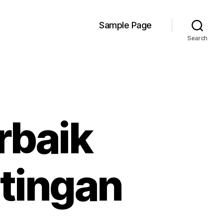
Sample Page
Search
rbaik
tingan