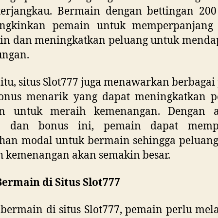
terjangkau. Bermain dengan bettingan 200
gkinkan pemain untuk memperpanjang
in dan meningkatkan peluang untuk menda
ungan.
 itu, situs Slot777 juga menawarkan berbaga
onus menarik yang dapat meningkatkan p
n untuk meraih kemenangan. Dengan 
 dan bonus ini, pemain dapat memp
han modal untuk bermain sehingga peluang
h kemenangan akan semakin besar.
ermain di Situs Slot777
bermain di situs Slot777, pemain perlu me