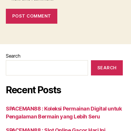
Search
SEARCH
Recent Posts
SPACEMAN88 : Koleksi Permainan Digital untuk
Pengalaman Bermain yang Lebih Seru
SPACEMAN88 : Slot Online Gacor Hari Ini