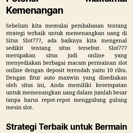
Kemenangan
Sebelum kita memulai pembahasan tentang
strategi terbaik untuk memenangkan uang di
Situs Slot777, ada baiknya kita mengenal
sedikit tentang situs tersebut. Slot777
merupakan situs judi online yang
menyediakan berbagai macam permainan slot
online dengan deposit terendah yaitu 10 ribu.
Dengan fitur auto maxwin yang disediakan
oleh situs ini, Anda memiliki kesempatan
untuk memenangkan uang dalam jumlah besar
tanpa harus repot-repot menggulung gulung
mesin slot.
Strategi Terbaik untuk Bermain