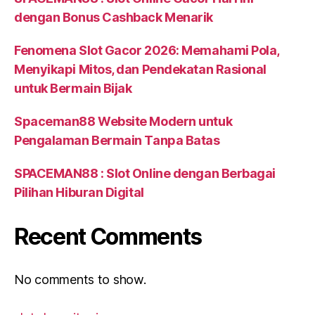
dengan Bonus Cashback Menarik
Fenomena Slot Gacor 2026: Memahami Pola,
Menyikapi Mitos, dan Pendekatan Rasional
untuk Bermain Bijak
Spaceman88 Website Modern untuk
Pengalaman Bermain Tanpa Batas
SPACEMAN88 : Slot Online dengan Berbagai
Pilihan Hiburan Digital
Recent Comments
No comments to show.