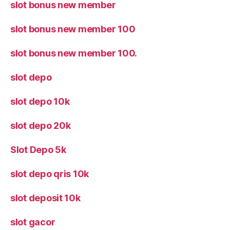
slot bonus new member
slot bonus new member 100
slot bonus new member 100.
slot depo
slot depo 10k
slot depo 20k
Slot Depo 5k
slot depo qris 10k
slot deposit 10k
slot gacor