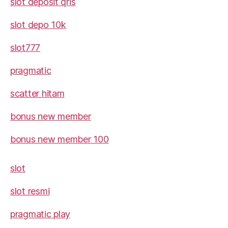
slot deposit qris
slot depo 10k
slot777
pragmatic
scatter hitam
bonus new member
bonus new member 100
slot
slot resmi
pragmatic play