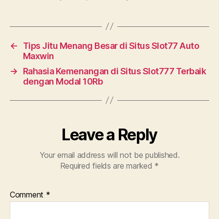
←
Tips Jitu Menang Besar di Situs Slot77 Auto
Maxwin
→
Rahasia Kemenangan di Situs Slot777 Terbaik
dengan Modal 10Rb
Leave a Reply
Your email address will not be published.
Required fields are marked
*
Comment
*