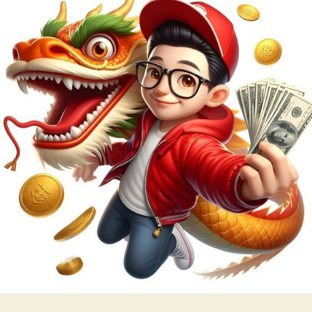
Sit
Slo
Mo
10k