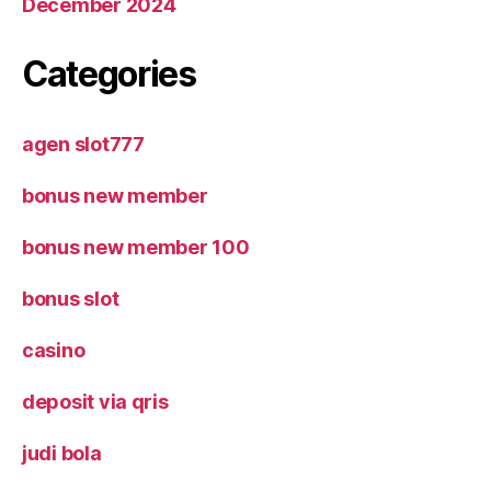
December 2024
Categories
agen slot777
bonus new member
bonus new member 100
bonus slot
casino
deposit via qris
judi bola