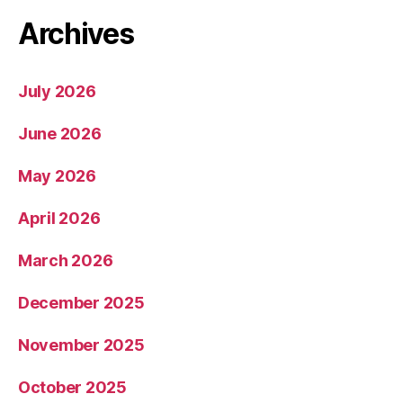
Archives
July 2026
June 2026
May 2026
April 2026
March 2026
December 2025
November 2025
October 2025