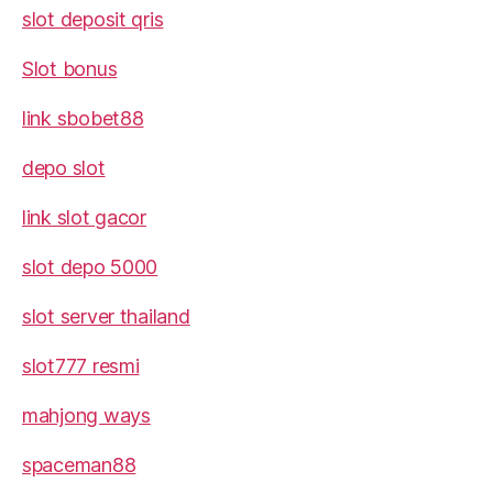
slot deposit qris
Slot bonus
link sbobet88
depo slot
link slot gacor
slot depo 5000
slot server thailand
slot777 resmi
mahjong ways
spaceman88