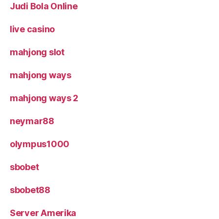
Judi Bola Online
live casino
mahjong slot
mahjong ways
mahjong ways 2
neymar88
olympus1000
sbobet
sbobet88
Server Amerika