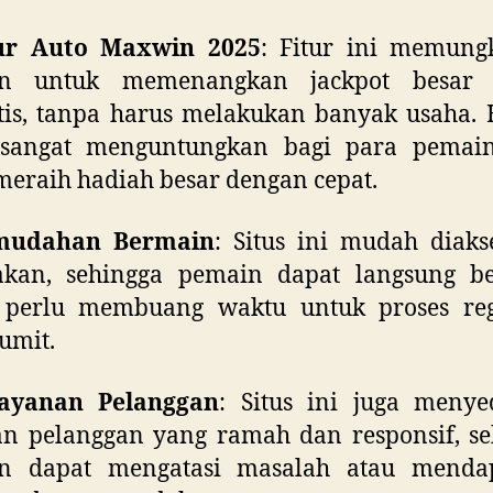
ur Auto Maxwin 2025
: Fitur ini memung
n untuk memenangkan jackpot besar 
is, tanpa harus melakukan banyak usaha. 
 sangat menguntungkan bagi para pemai
meraih hadiah besar dengan cepat.
mudahan Bermain
: Situs ini mudah diaks
akan, sehingga pemain dapat langsung b
 perlu membuang waktu untuk proses regi
umit.
layanan Pelanggan
: Situs ini juga menye
an pelanggan yang ramah dan responsif, se
n dapat mengatasi masalah atau menda