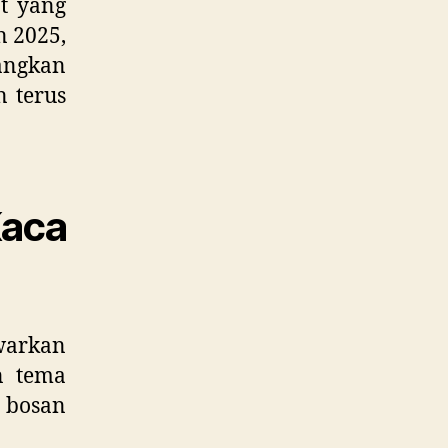
t yang
n 2025,
angkan
n terus
Kaca
warkan
n tema
 bosan