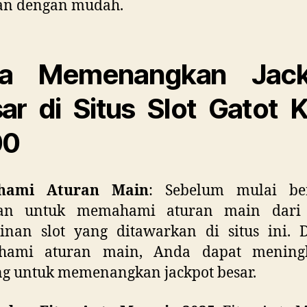
an dengan mudah.
ra Memenangkan Jack
ar di Situs Slot Gatot 
00
hami Aturan Main
: Sebelum mulai be
kan untuk memahami aturan main dari 
inan slot yang ditawarkan di situs ini. 
ami aturan main, Anda dapat mening
g untuk memenangkan jackpot besar.