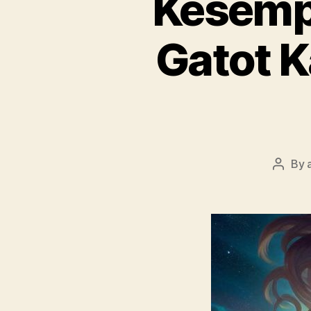
Kesempa
Gatot 
By
Post
author