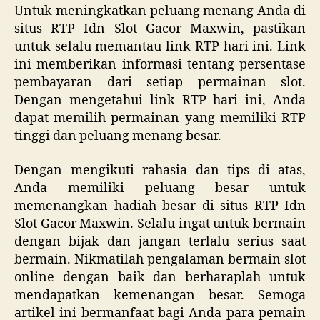
Untuk meningkatkan peluang menang Anda di
situs RTP Idn Slot Gacor Maxwin, pastikan
untuk selalu memantau link RTP hari ini. Link
ini memberikan informasi tentang persentase
pembayaran dari setiap permainan slot.
Dengan mengetahui link RTP hari ini, Anda
dapat memilih permainan yang memiliki RTP
tinggi dan peluang menang besar.
Dengan mengikuti rahasia dan tips di atas,
Anda memiliki peluang besar untuk
memenangkan hadiah besar di situs RTP Idn
Slot Gacor Maxwin. Selalu ingat untuk bermain
dengan bijak dan jangan terlalu serius saat
bermain. Nikmatilah pengalaman bermain slot
online dengan baik dan berharaplah untuk
mendapatkan kemenangan besar. Semoga
artikel ini bermanfaat bagi Anda para pemain