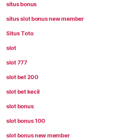
situs bonus
situs slot bonus new member
Situs Toto
slot
slot 777
slot bet 200
slot bet kecil
slot bonus
slot bonus 100
slot bonus new member