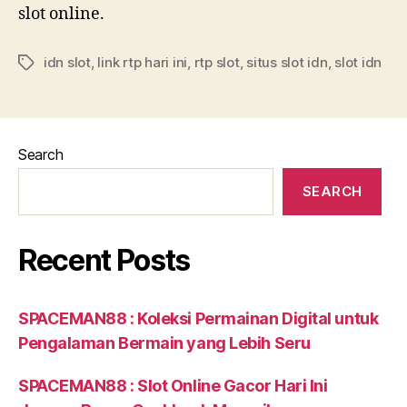
slot online.
idn slot
,
link rtp hari ini
,
rtp slot
,
situs slot idn
,
slot idn
Tags
Search
SEARCH
Recent Posts
SPACEMAN88 : Koleksi Permainan Digital untuk
Pengalaman Bermain yang Lebih Seru
SPACEMAN88 : Slot Online Gacor Hari Ini