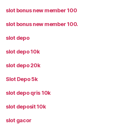
slot bonus new member 100
slot bonus new member 100.
slot depo
slot depo 10k
slot depo 20k
Slot Depo 5k
slot depo qris 10k
slot deposit 10k
slot gacor