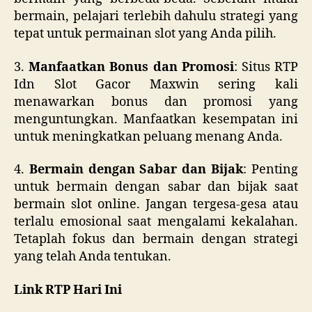
bermain, pelajari terlebih dahulu strategi yang
tepat untuk permainan slot yang Anda pilih.
3.
Manfaatkan Bonus dan Promosi
: Situs RTP
Idn Slot Gacor Maxwin sering kali
menawarkan bonus dan promosi yang
menguntungkan. Manfaatkan kesempatan ini
untuk meningkatkan peluang menang Anda.
4.
Bermain dengan Sabar dan Bijak
: Penting
untuk bermain dengan sabar dan bijak saat
bermain slot online. Jangan tergesa-gesa atau
terlalu emosional saat mengalami kekalahan.
Tetaplah fokus dan bermain dengan strategi
yang telah Anda tentukan.
Link RTP Hari Ini