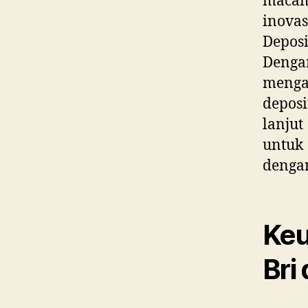
macam
inova
Deposi
Denga
mengak
deposi
lanjut
untuk
dengan
Keu
Bri