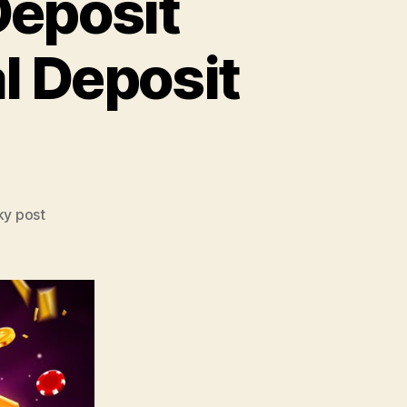
Deposit
l Deposit
ky post