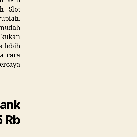
h satu
h Slot
rupiah.
 mudah
lakukan
s lebih
na cara
ercaya
Bank
5 Rb