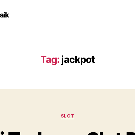
aik
Tag:
jackpot
Categories
SLOT