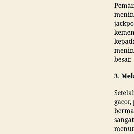
Pemai
meni
jackpo
kemen
kepada
menin
besar.
3. Me
Setel
gacor,
bermai
sanga
menun