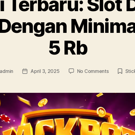
i Terbaru: Slot 
 Dengan Minima
5 Rb
on
admin
April 3, 2025
No Comments
Stic
Post
Inovasi
r
date
Terbaru:
Slot
Deposit
Bank
Bri
Dengan
Minimal