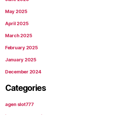
May 2025
April 2025
March 2025
February 2025
January 2025
December 2024
Categories
agen slot777