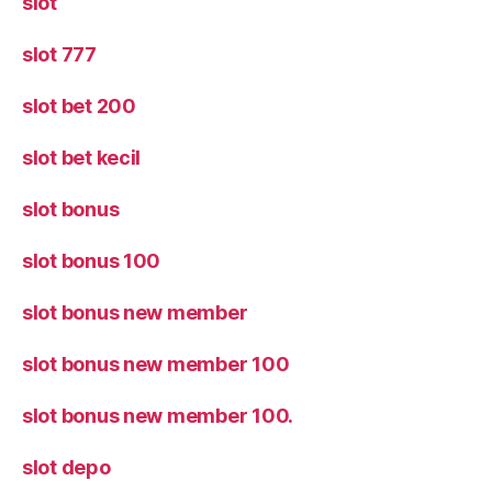
slot
slot 777
slot bet 200
slot bet kecil
slot bonus
slot bonus 100
slot bonus new member
slot bonus new member 100
slot bonus new member 100.
slot depo