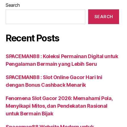
Search
SEARCH
Recent Posts
SPACEMAN88 : Koleksi Permainan Digital untuk
Pengalaman Bermain yang Lebih Seru
SPACEMAN88 : Slot Online Gacor Hari Ini
dengan Bonus Cashback Menarik
Fenomena Slot Gacor 2026: Memahami Pola,
Menyikapi Mitos, dan Pendekatan Rasional
untuk Bermain Bijak
Spaceman88 Website Modern untuk