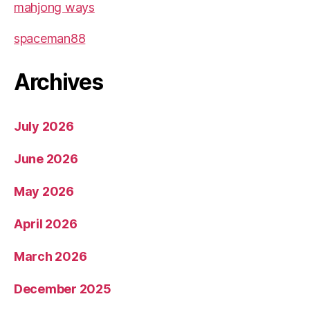
mahjong ways
spaceman88
Archives
July 2026
June 2026
May 2026
April 2026
March 2026
December 2025