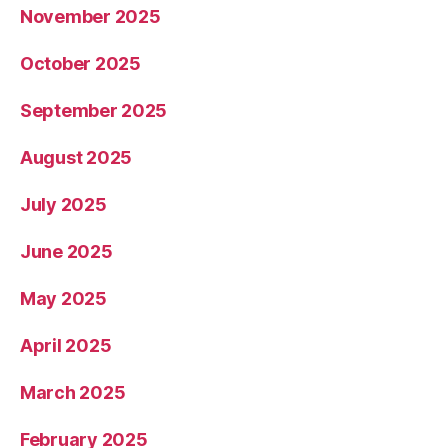
November 2025
October 2025
September 2025
August 2025
July 2025
June 2025
May 2025
April 2025
March 2025
February 2025