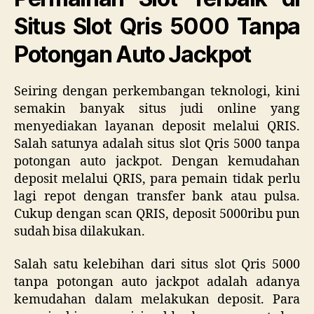
Situs Slot Qris 5000 Tanpa
Potongan Auto Jackpot
Seiring dengan perkembangan teknologi, kini
semakin banyak situs judi online yang
menyediakan layanan deposit melalui QRIS.
Salah satunya adalah situs slot Qris 5000 tanpa
potongan auto jackpot. Dengan kemudahan
deposit melalui QRIS, para pemain tidak perlu
lagi repot dengan transfer bank atau pulsa.
Cukup dengan scan QRIS, deposit 5000ribu pun
sudah bisa dilakukan.
Salah satu kelebihan dari situs slot Qris 5000
tanpa potongan auto jackpot adalah adanya
kemudahan dalam melakukan deposit. Para