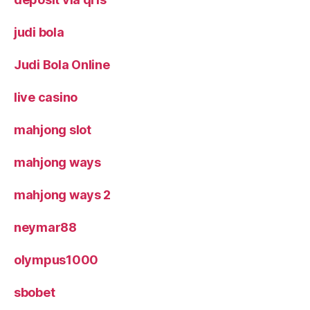
judi bola
Judi Bola Online
live casino
mahjong slot
mahjong ways
mahjong ways 2
neymar88
olympus1000
sbobet