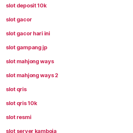
slot deposit 10k
slot gacor
slot gacor hari ini
slot gampang jp
slot mahjong ways
slot mahjong ways 2
slot qris
slot qris 10k
slot resmi
slot server kamboja