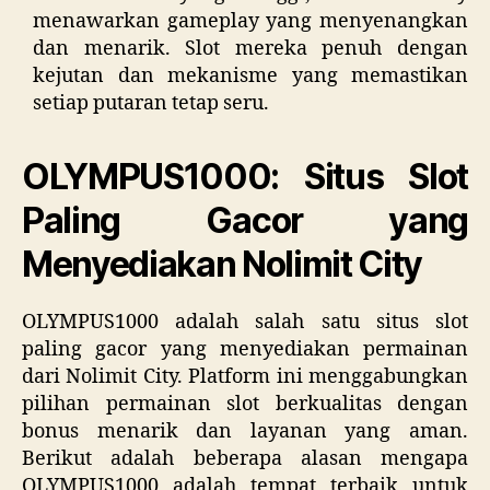
menawarkan gameplay yang menyenangkan
dan menarik. Slot mereka penuh dengan
kejutan dan mekanisme yang memastikan
setiap putaran tetap seru.
OLYMPUS1000: Situs Slot
Paling Gacor yang
Menyediakan Nolimit City
OLYMPUS1000 adalah salah satu situs slot
paling gacor yang menyediakan permainan
dari Nolimit City. Platform ini menggabungkan
pilihan permainan slot berkualitas dengan
bonus menarik dan layanan yang aman.
Berikut adalah beberapa alasan mengapa
OLYMPUS1000 adalah tempat terbaik untuk