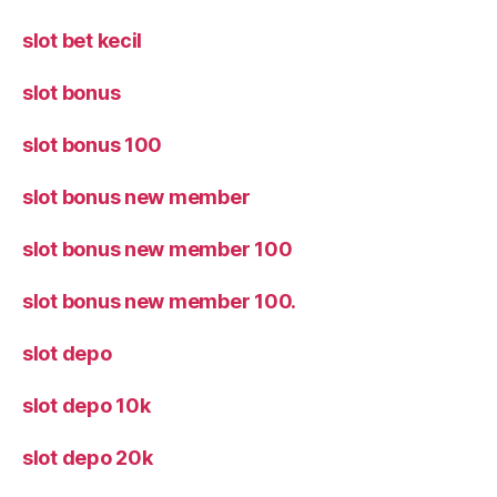
slot bet kecil
slot bonus
slot bonus 100
slot bonus new member
slot bonus new member 100
slot bonus new member 100.
slot depo
slot depo 10k
slot depo 20k