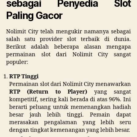
sebagai Penyedia Slot
Paling Gacor
Nolimit City telah mengukir namanya sebagai
salah satu provider slot terbaik di dunia.
Berikut adalah beberapa alasan mengapa
permainan slot dari Nolimit City sangat
populer:
RTP Tinggi
Permainan slot dari Nolimit City menawarkan
RTP (Return to Player)
yang sangat
kompetitif, sering kali berada di atas 96%. Ini
berarti peluang untuk memenangkan hadiah
besar jauh lebih tinggi. Pemain dapat
merasakan pengalaman yang lebih seru
dengan tingkat kemenangan yang lebih besar.