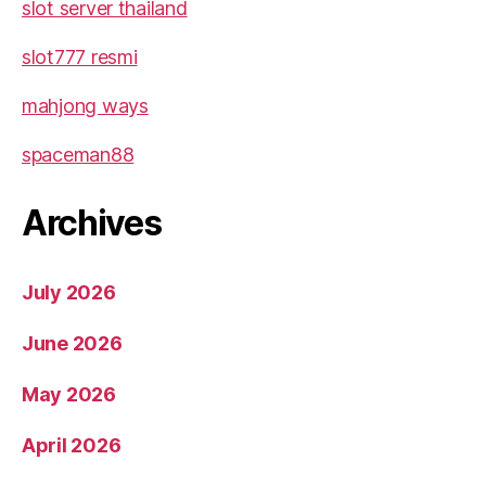
slot server thailand
slot777 resmi
mahjong ways
spaceman88
Archives
July 2026
June 2026
May 2026
April 2026