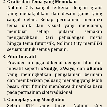
Grafis dan Tema yang Memukau
Nolimit City sangat terkenal dengan grafis
yang menakjubkan dan desain game yang
sangat detail. Setiap permainan memiliki
tema unik dan visual yang mendalam,
membuat setiap putaran semakin
mengasyikkan. Dari petualangan mistis
hingga tema futuristik, Nolimit City memiliki
sesuatu untuk semua pemain.
Fitur Inovatif
Provider ini juga dikenal dengan fitur-fitur
inovatif seperti
xNudge
,
xWays
, dan
xBomb
yang meningkatkan pengalaman bermain
dan memberikan peluang menang yang lebih
besar. Fitur-fitur ini membawa dinamika baru
pada permainan slot tradisional.
Gameplay yang Menghibur
Selain RTP yang tinggi, Nolimit City