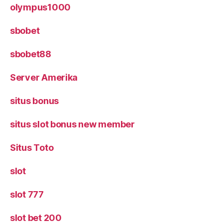
olympus1000
sbobet
sbobet88
Server Amerika
situs bonus
situs slot bonus new member
Situs Toto
slot
slot 777
slot bet 200