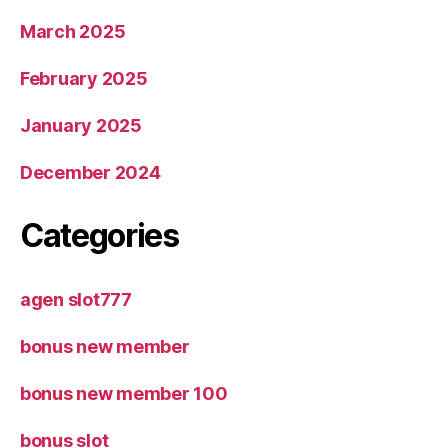
March 2025
February 2025
January 2025
December 2024
Categories
agen slot777
bonus new member
bonus new member 100
bonus slot