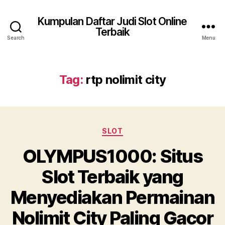
Kumpulan Daftar Judi Slot Online
Terbaik
Search
Menu
Tag:
rtp nolimit city
Categories
SLOT
OLYMPUS1000: Situs
Slot Terbaik yang
Menyediakan Permainan
Nolimit City Paling Gacor