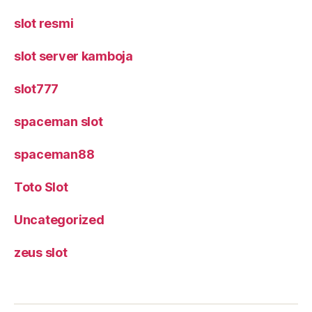
slot resmi
slot server kamboja
slot777
spaceman slot
spaceman88
Toto Slot
Uncategorized
zeus slot