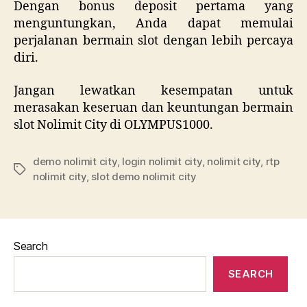
Dengan bonus deposit pertama yang
menguntungkan, Anda dapat memulai
perjalanan bermain slot dengan lebih percaya
diri.
Jangan lewatkan kesempatan untuk
merasakan keseruan dan keuntungan bermain
slot Nolimit City di OLYMPUS1000.
demo nolimit city
,
login nolimit city
,
nolimit city
,
rtp
Tags
nolimit city
,
slot demo nolimit city
Search
SEARCH