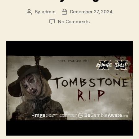
By
admin
December 27, 2024
Post
Post
author
date
on
No Comments
OLYMPUS1000:
Situs
Slot
Terbaik
yang
Menyediakan
Permainan
Nolimit
City
Paling
Gacor