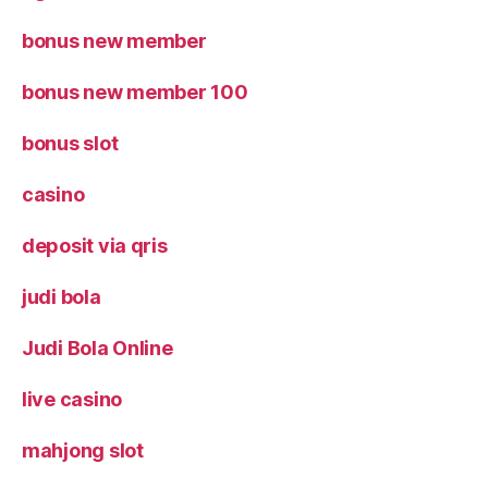
bonus new member
bonus new member 100
bonus slot
casino
deposit via qris
judi bola
Judi Bola Online
live casino
mahjong slot