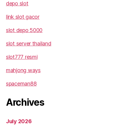
depo slot
link slot gacor
slot depo 5000
slot server thailand
slot777 resmi
mahjong ways
spaceman88
Archives
July 2026