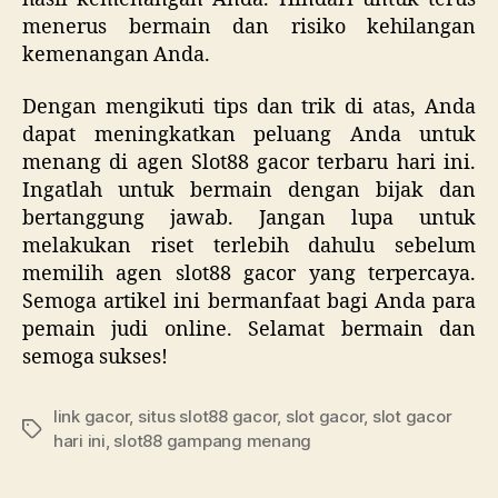
menerus bermain dan risiko kehilangan
kemenangan Anda.
Dengan mengikuti tips dan trik di atas, Anda
dapat meningkatkan peluang Anda untuk
menang di agen Slot88 gacor terbaru hari ini.
Ingatlah untuk bermain dengan bijak dan
bertanggung jawab. Jangan lupa untuk
melakukan riset terlebih dahulu sebelum
memilih agen slot88 gacor yang terpercaya.
Semoga artikel ini bermanfaat bagi Anda para
pemain judi online. Selamat bermain dan
semoga sukses!
link gacor
,
situs slot88 gacor
,
slot gacor
,
slot gacor
Tags
hari ini
,
slot88 gampang menang