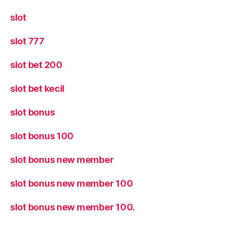
slot
slot 777
slot bet 200
slot bet kecil
slot bonus
slot bonus 100
slot bonus new member
slot bonus new member 100
slot bonus new member 100.