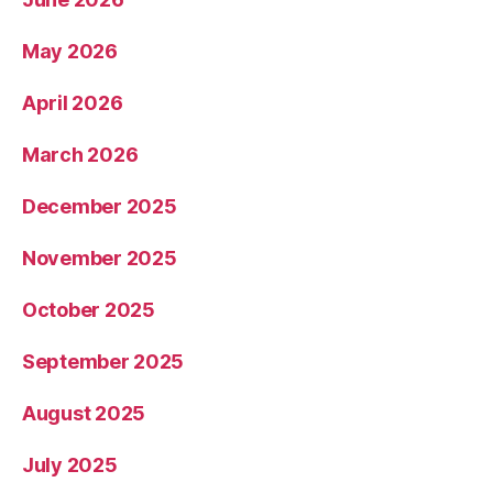
May 2026
April 2026
March 2026
December 2025
November 2025
October 2025
September 2025
August 2025
July 2025