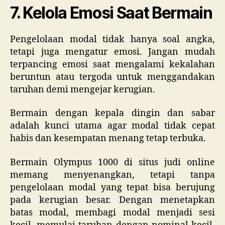
7. Kelola Emosi Saat Bermain
Pengelolaan modal tidak hanya soal angka,
tetapi juga mengatur emosi. Jangan mudah
terpancing emosi saat mengalami kekalahan
beruntun atau tergoda untuk menggandakan
taruhan demi mengejar kerugian.
Bermain dengan kepala dingin dan sabar
adalah kunci utama agar modal tidak cepat
habis dan kesempatan menang tetap terbuka.
Bermain Olympus 1000 di situs judi online
memang menyenangkan, tetapi tanpa
pengelolaan modal yang tepat bisa berujung
pada kerugian besar. Dengan menetapkan
batas modal, membagi modal menjadi sesi