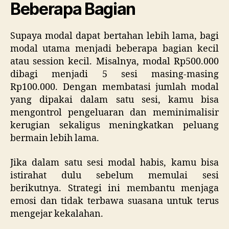
Beberapa Bagian
Supaya modal dapat bertahan lebih lama, bagi
modal utama menjadi beberapa bagian kecil
atau session kecil. Misalnya, modal Rp500.000
dibagi menjadi 5 sesi masing-masing
Rp100.000. Dengan membatasi jumlah modal
yang dipakai dalam satu sesi, kamu bisa
mengontrol pengeluaran dan meminimalisir
kerugian sekaligus meningkatkan peluang
bermain lebih lama.
Jika dalam satu sesi modal habis, kamu bisa
istirahat dulu sebelum memulai sesi
berikutnya. Strategi ini membantu menjaga
emosi dan tidak terbawa suasana untuk terus
mengejar kekalahan.