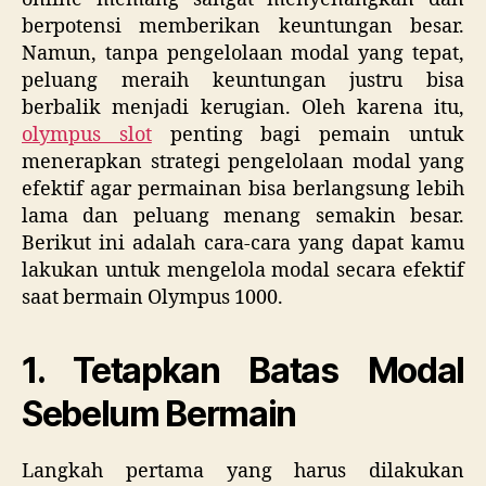
berpotensi memberikan keuntungan besar.
Namun, tanpa pengelolaan modal yang tepat,
peluang meraih keuntungan justru bisa
berbalik menjadi kerugian. Oleh karena itu,
olympus slot
penting bagi pemain untuk
menerapkan strategi pengelolaan modal yang
efektif agar permainan bisa berlangsung lebih
lama dan peluang menang semakin besar.
Berikut ini adalah cara-cara yang dapat kamu
lakukan untuk mengelola modal secara efektif
saat bermain Olympus 1000.
1. Tetapkan Batas Modal
Sebelum Bermain
Langkah pertama yang harus dilakukan