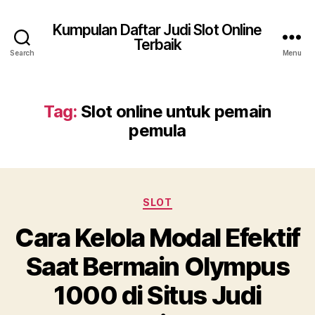
Kumpulan Daftar Judi Slot Online
Terbaik
Search
Menu
Tag:
Slot online untuk pemain
pemula
Categories
SLOT
Cara Kelola Modal Efektif
Saat Bermain Olympus
1000 di Situs Judi