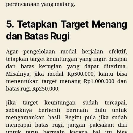
perencanaan yang matang.
5. Tetapkan Target Menang
dan Batas Rugi
Agar pengelolaan modal berjalan efektif,
tetapkan target keuntungan yang ingin dicapai
dan batas kerugian yang dapat diterima.
Misalnya, jika modal Rp500.000, kamu bisa
menentukan target menang Rp1.000.000 dan
batas rugi Rp250.000.
Jika target keuntungan sudah tercapai,
sebaiknya berhenti bermain dulu untuk
mengamankan hasil. Begitu pula jika sudah
mencapai batas rugi, jangan paksakan diri
untuk terus bermain karena hal itu bisa