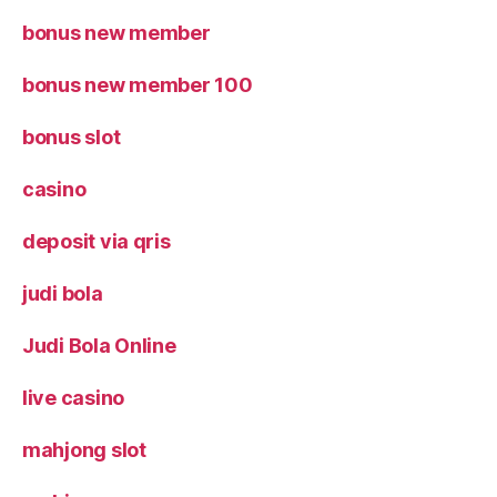
bonus new member
bonus new member 100
bonus slot
casino
deposit via qris
judi bola
Judi Bola Online
live casino
mahjong slot