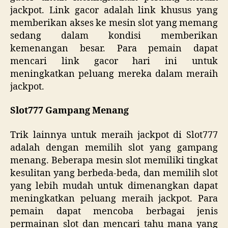
jackpot. Link gacor adalah link khusus yang
memberikan akses ke mesin slot yang memang
sedang dalam kondisi memberikan
kemenangan besar. Para pemain dapat
mencari link gacor hari ini untuk
meningkatkan peluang mereka dalam meraih
jackpot.
Slot777 Gampang Menang
Trik lainnya untuk meraih jackpot di Slot777
adalah dengan memilih slot yang gampang
menang. Beberapa mesin slot memiliki tingkat
kesulitan yang berbeda-beda, dan memilih slot
yang lebih mudah untuk dimenangkan dapat
meningkatkan peluang meraih jackpot. Para
pemain dapat mencoba berbagai jenis
permainan slot dan mencari tahu mana yang