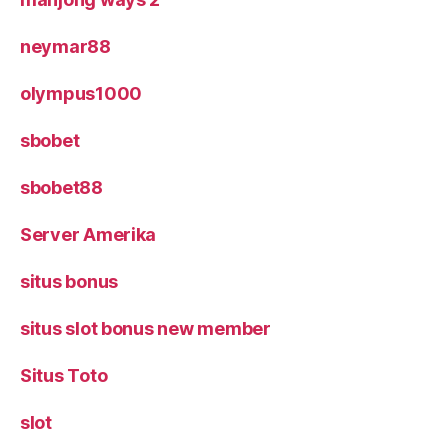
neymar88
olympus1000
sbobet
sbobet88
Server Amerika
situs bonus
situs slot bonus new member
Situs Toto
slot