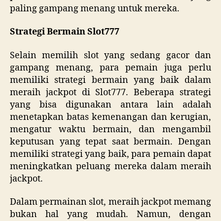
paling gampang menang untuk mereka.
Strategi Bermain Slot777
Selain memilih slot yang sedang gacor dan
gampang menang, para pemain juga perlu
memiliki strategi bermain yang baik dalam
meraih jackpot di Slot777. Beberapa strategi
yang bisa digunakan antara lain adalah
menetapkan batas kemenangan dan kerugian,
mengatur waktu bermain, dan mengambil
keputusan yang tepat saat bermain. Dengan
memiliki strategi yang baik, para pemain dapat
meningkatkan peluang mereka dalam meraih
jackpot.
Dalam permainan slot, meraih jackpot memang
bukan hal yang mudah. Namun, dengan