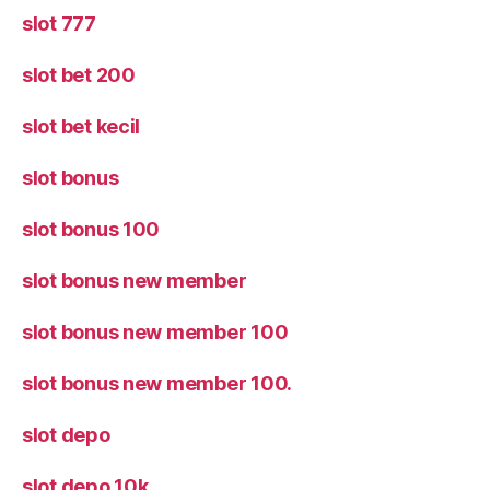
slot 777
slot bet 200
slot bet kecil
slot bonus
slot bonus 100
slot bonus new member
slot bonus new member 100
slot bonus new member 100.
slot depo
slot depo 10k