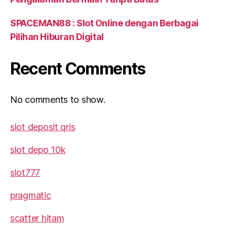
SPACEMAN88 : Slot Online dengan Berbagai
Pilihan Hiburan Digital
Recent Comments
No comments to show.
slot deposit qris
slot depo 10k
slot777
pragmatic
scatter hitam