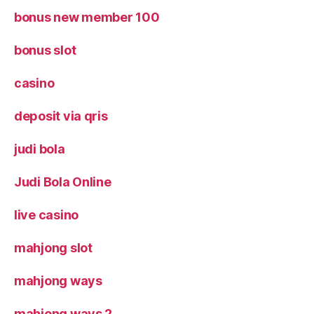
bonus new member 100
bonus slot
casino
deposit via qris
judi bola
Judi Bola Online
live casino
mahjong slot
mahjong ways
mahjong ways 2