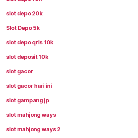
slot depo 20k
Slot Depo 5k
slot depo qris 10k
slot deposit 10k
slot gacor
slot gacor hari ini
slot gampang jp
slot mahjong ways
slot mahjong ways 2