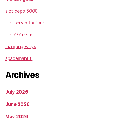
slot depo 5000
slot server thailand
slot777 resmi
mahjong ways
spaceman88
Archives
July 2026
June 2026
May 2026