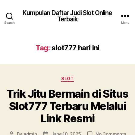
Kumpulan Daftar Judi Slot Online
Terbaik
Search
Menu
Tag:
slot777 hari ini
Categories
SLOT
Trik Jitu Bermain di Situs
Slot777 Terbaru Melalui
Link Resmi
on
By
admin
June 10, 2025
No Comments
Post
Post