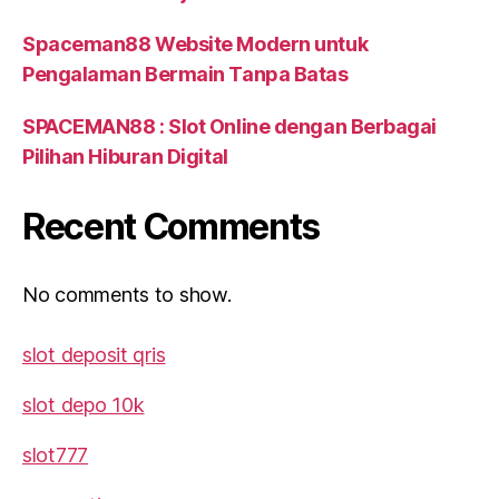
Spaceman88 Website Modern untuk
Pengalaman Bermain Tanpa Batas
SPACEMAN88 : Slot Online dengan Berbagai
Pilihan Hiburan Digital
Recent Comments
No comments to show.
slot deposit qris
slot depo 10k
slot777