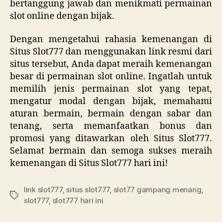
bertanggung jawab dan menikmati permainan
slot online dengan bijak.
Dengan mengetahui rahasia kemenangan di
Situs Slot777 dan menggunakan link resmi dari
situs tersebut, Anda dapat meraih kemenangan
besar di permainan slot online. Ingatlah untuk
memilih jenis permainan slot yang tepat,
mengatur modal dengan bijak, memahami
aturan bermain, bermain dengan sabar dan
tenang, serta memanfaatkan bonus dan
promosi yang ditawarkan oleh Situs Slot777.
Selamat bermain dan semoga sukses meraih
kemenangan di Situs Slot777 hari ini!
link slot777
,
situs slot777
,
slot77 gampang menang
,
Tags
slot777
,
slot777 hari ini