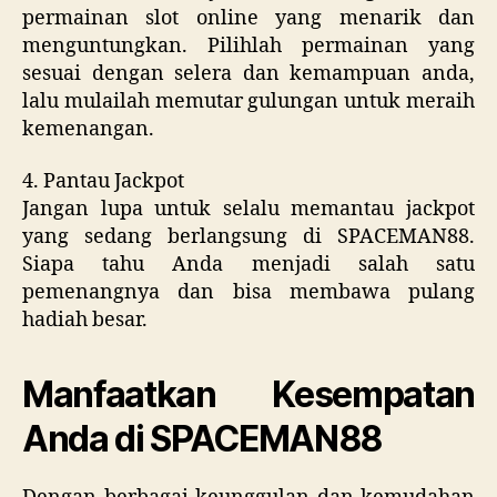
permainan slot online yang menarik dan
menguntungkan. Pilihlah permainan yang
sesuai dengan selera dan kemampuan anda,
lalu mulailah memutar gulungan untuk meraih
kemenangan.
4. Pantau Jackpot
Jangan lupa untuk selalu memantau jackpot
yang sedang berlangsung di SPACEMAN88.
Siapa tahu Anda menjadi salah satu
pemenangnya dan bisa membawa pulang
hadiah besar.
Manfaatkan Kesempatan
Anda di SPACEMAN88