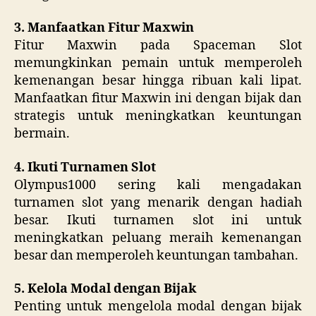
3. Manfaatkan Fitur Maxwin
Fitur Maxwin pada Spaceman Slot
memungkinkan pemain untuk memperoleh
kemenangan besar hingga ribuan kali lipat.
Manfaatkan fitur Maxwin ini dengan bijak dan
strategis untuk meningkatkan keuntungan
bermain.
4. Ikuti Turnamen Slot
Olympus1000 sering kali mengadakan
turnamen slot yang menarik dengan hadiah
besar. Ikuti turnamen slot ini untuk
meningkatkan peluang meraih kemenangan
besar dan memperoleh keuntungan tambahan.
5. Kelola Modal dengan Bijak
Penting untuk mengelola modal dengan bijak