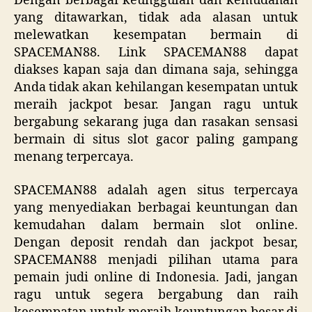
Dengan berbagai keunggulan dan kemudahan
yang ditawarkan, tidak ada alasan untuk
melewatkan kesempatan bermain di
SPACEMAN88. Link SPACEMAN88 dapat
diakses kapan saja dan dimana saja, sehingga
Anda tidak akan kehilangan kesempatan untuk
meraih jackpot besar. Jangan ragu untuk
bergabung sekarang juga dan rasakan sensasi
bermain di situs slot gacor paling gampang
menang terpercaya.
SPACEMAN88 adalah agen situs terpercaya
yang menyediakan berbagai keuntungan dan
kemudahan dalam bermain slot online.
Dengan deposit rendah dan jackpot besar,
SPACEMAN88 menjadi pilihan utama para
pemain judi online di Indonesia. Jadi, jangan
ragu untuk segera bergabung dan raih