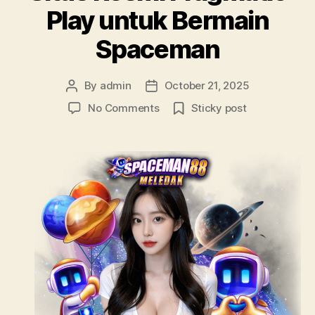
Play untuk Bermain
Spaceman
By
admin
October 21, 2025
Post
Post
author
date
on
No Comments
Sticky post
Keuntungan
Daftar
di
Situs
Resmi
Pragmatic
Play
untuk
Bermain
Spaceman