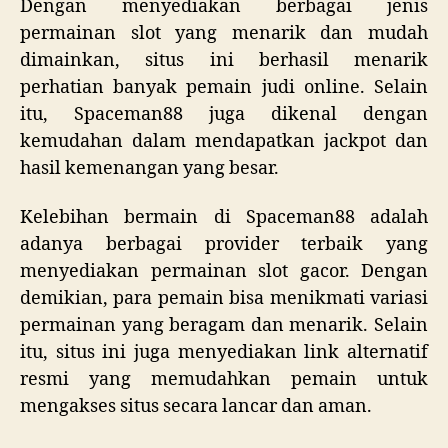
Dengan menyediakan berbagai jenis
permainan slot yang menarik dan mudah
dimainkan, situs ini berhasil menarik
perhatian banyak pemain judi online. Selain
itu, Spaceman88 juga dikenal dengan
kemudahan dalam mendapatkan jackpot dan
hasil kemenangan yang besar.
Kelebihan bermain di Spaceman88 adalah
adanya berbagai provider terbaik yang
menyediakan permainan slot gacor. Dengan
demikian, para pemain bisa menikmati variasi
permainan yang beragam dan menarik. Selain
itu, situs ini juga menyediakan link alternatif
resmi yang memudahkan pemain untuk
mengakses situs secara lancar dan aman.