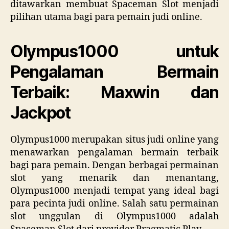
Play
ditawarkan membuat Spaceman Slot menjadi
pilihan utama bagi para pemain judi online.
Olympus1000 untuk
Pengalaman Bermain
Terbaik: Maxwin dan
Jackpot
Olympus1000 merupakan situs judi online yang
menawarkan pengalaman bermain terbaik
bagi para pemain. Dengan berbagai permainan
slot yang menarik dan menantang,
Olympus1000 menjadi tempat yang ideal bagi
para pecinta judi online. Salah satu permainan
slot unggulan di Olympus1000 adalah