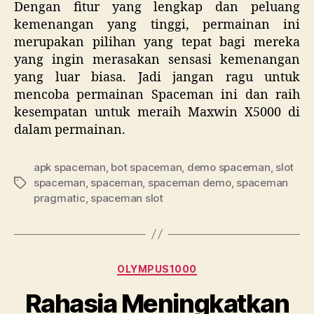
Dengan fitur yang lengkap dan peluang
kemenangan yang tinggi, permainan ini
merupakan pilihan yang tepat bagi mereka
yang ingin merasakan sensasi kemenangan
yang luar biasa. Jadi jangan ragu untuk
mencoba permainan Spaceman ini dan raih
kesempatan untuk meraih Maxwin X5000 di
dalam permainan.
apk spaceman
,
bot spaceman
,
demo spaceman
,
slot
spaceman
,
spaceman
,
spaceman demo
,
spaceman
Tags
pragmatic
,
spaceman slot
Categories
OLYMPUS1000
Rahasia Meningkatkan