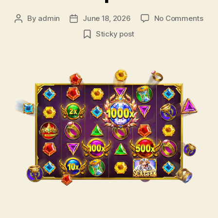
on
By
admin
June 18, 2026
No Comments
Post
Post
Nikm
author
date
Sticky post
Sen
Ber
Slot
di
Spa
Pen
yan
Tak
Ter