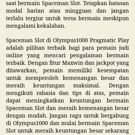
saat bermain Spaceman Slot. Tetapkan batasan
modal harian atau mingguan dan jangan
terlalu tergiur untuk terus bermain meskipun
mengalami kekalahan.
Spaceman Slot di Olympus1000 Pragmatic Play
adalah pilihan terbaik bagi para pemain judi
online yang mencari pengalaman bermain
terbaik. Dengan fitur Maxwin dan jackpot yang
ditawarkan, pemain memiliki kesempatan
untuk memperoleh kemenangan besar dan
meraih keuntungan maksimal. Dengan
mengikuti rahasia dan tips di atas, pemain
dapat meningkatkan keuntungan bermain
Spaceman Slot dan meraih kemenangan besar
dengan mudah. Jangan ragu untuk bergabung
di Olympus1000 dan mulai bermain Spaceman
Slot untuk meraih keuntungan besar sekarang