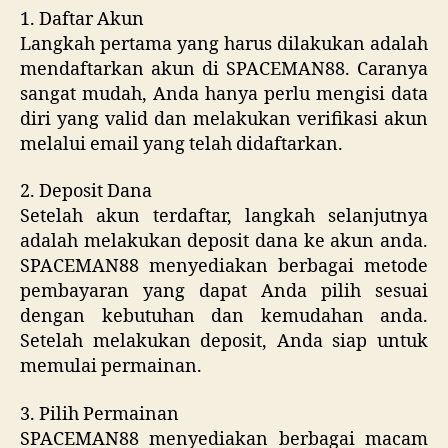
1. Daftar Akun
Langkah pertama yang harus dilakukan adalah
mendaftarkan akun di SPACEMAN88. Caranya
sangat mudah, Anda hanya perlu mengisi data
diri yang valid dan melakukan verifikasi akun
melalui email yang telah didaftarkan.
2. Deposit Dana
Setelah akun terdaftar, langkah selanjutnya
adalah melakukan deposit dana ke akun anda.
SPACEMAN88 menyediakan berbagai metode
pembayaran yang dapat Anda pilih sesuai
dengan kebutuhan dan kemudahan anda.
Setelah melakukan deposit, Anda siap untuk
memulai permainan.
3. Pilih Permainan
SPACEMAN88 menyediakan berbagai macam