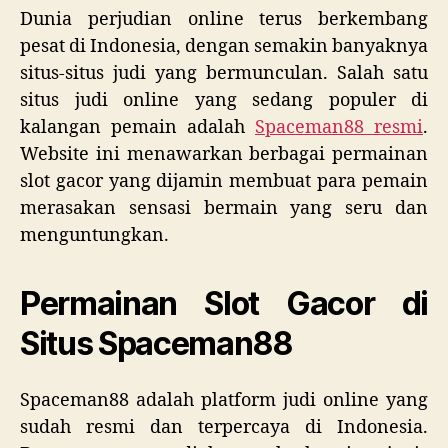
Dunia perjudian online terus berkembang
pesat di Indonesia, dengan semakin banyaknya
situs-situs judi yang bermunculan. Salah satu
situs judi online yang sedang populer di
kalangan pemain adalah
Spaceman88 resmi
.
Website ini menawarkan berbagai permainan
slot gacor yang dijamin membuat para pemain
merasakan sensasi bermain yang seru dan
menguntungkan.
Permainan Slot Gacor di
Situs Spaceman88
Spaceman88 adalah platform judi online yang
sudah resmi dan terpercaya di Indonesia.