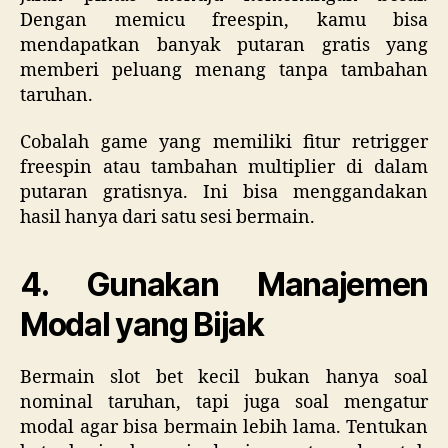
Dengan memicu freespin, kamu bisa
mendapatkan banyak putaran gratis yang
memberi peluang menang tanpa tambahan
taruhan.
Cobalah game yang memiliki fitur retrigger
freespin atau tambahan multiplier di dalam
putaran gratisnya. Ini bisa menggandakan
hasil hanya dari satu sesi bermain.
4. Gunakan Manajemen
Modal yang Bijak
Bermain slot bet kecil bukan hanya soal
nominal taruhan, tapi juga soal mengatur
modal agar bisa bermain lebih lama. Tentukan