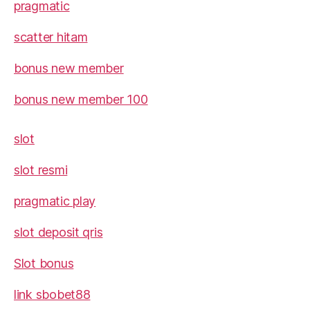
pragmatic
scatter hitam
bonus new member
bonus new member 100
slot
slot resmi
pragmatic play
slot deposit qris
Slot bonus
link sbobet88