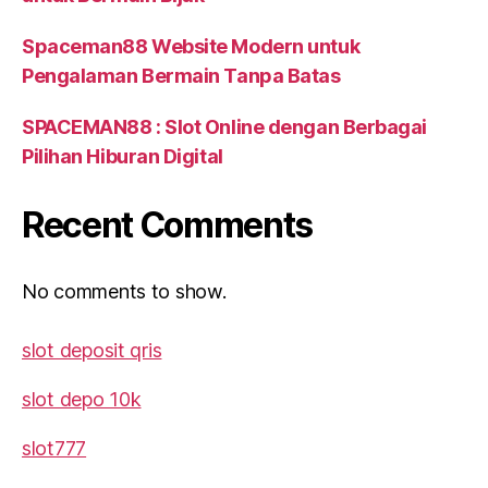
Spaceman88 Website Modern untuk
Pengalaman Bermain Tanpa Batas
SPACEMAN88 : Slot Online dengan Berbagai
Pilihan Hiburan Digital
Recent Comments
No comments to show.
slot deposit qris
slot depo 10k
slot777