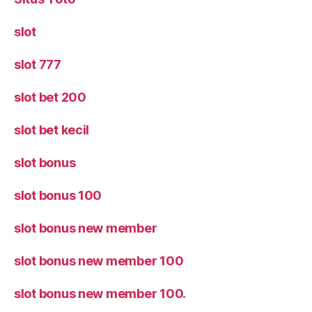
slot
slot 777
slot bet 200
slot bet kecil
slot bonus
slot bonus 100
slot bonus new member
slot bonus new member 100
slot bonus new member 100.