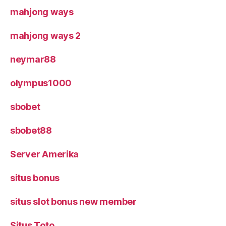
mahjong ways
mahjong ways 2
neymar88
olympus1000
sbobet
sbobet88
Server Amerika
situs bonus
situs slot bonus new member
Situs Toto