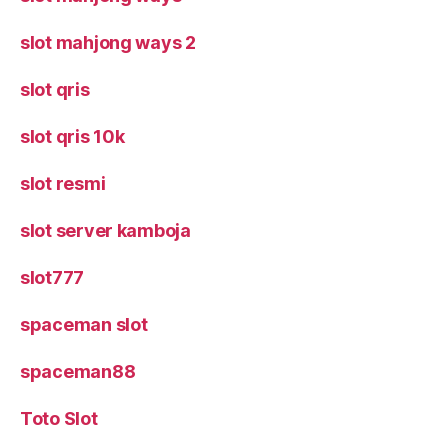
slot mahjong ways 2
slot qris
slot qris 10k
slot resmi
slot server kamboja
slot777
spaceman slot
spaceman88
Toto Slot