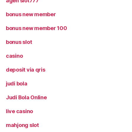
agen slot777
bonus new member
bonus new member 100
bonus slot
casino
deposit via qris
judi bola
Judi Bola Online
live casino
mahjong slot