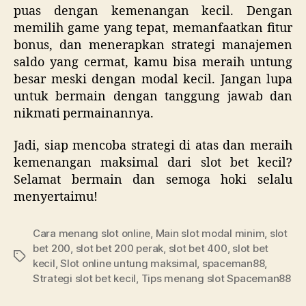
puas dengan kemenangan kecil. Dengan
memilih game yang tepat, memanfaatkan fitur
bonus, dan menerapkan strategi manajemen
saldo yang cermat, kamu bisa meraih untung
besar meski dengan modal kecil. Jangan lupa
untuk bermain dengan tanggung jawab dan
nikmati permainannya.
Jadi, siap mencoba strategi di atas dan meraih
kemenangan maksimal dari slot bet kecil?
Selamat bermain dan semoga hoki selalu
menyertaimu!
Cara menang slot online
,
Main slot modal minim
,
slot
bet 200
,
slot bet 200 perak
,
slot bet 400
,
slot bet
Tags
kecil
,
Slot online untung maksimal
,
spaceman88
,
Strategi slot bet kecil
,
Tips menang slot Spaceman88