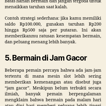
batas harian bermain dan jangan tergoda untuk
menaikkan taruhan saat kalah.
Contoh strategi sederhana: jika kamu memiliki
saldo Rp100.000, gunakan taruhan Rp200
hingga Rp500 saja per putaran. Ini akan
memberikanmu ratusan kesempatan bermain,
dan peluang menang lebih banyak.
5. Bermain di Jam Gacor
Beberapa pemain percaya bahwa ada jam-jam
tertentu di mana mesin slot lebih sering
memberikan kemenangan atau disebut juga
“jam gacor”. Meskipun belum terbukti secara
ilmiah, banyak pemain berpengalaman
mengklaim bahwa bermain pada malam hari
atau dini hari memberi peluang lebih tinggi