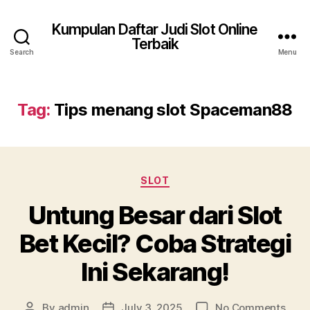
Kumpulan Daftar Judi Slot Online
Terbaik
Search
Menu
Tag:
Tips menang slot Spaceman88
Categories
SLOT
Untung Besar dari Slot
Bet Kecil? Coba Strategi
Ini Sekarang!
on
By
admin
July 3, 2025
No Comments
Post
Post