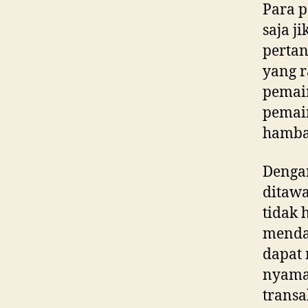
Para 
saja j
pertan
yang 
pemain
pemai
hamba
Denga
ditawa
tidak 
mendaf
dapat 
nyama
transa