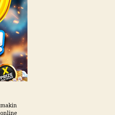
emakin
 online