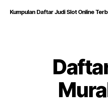
Kumpulan Daftar Judi Slot Online Terb
Daftar
Mura