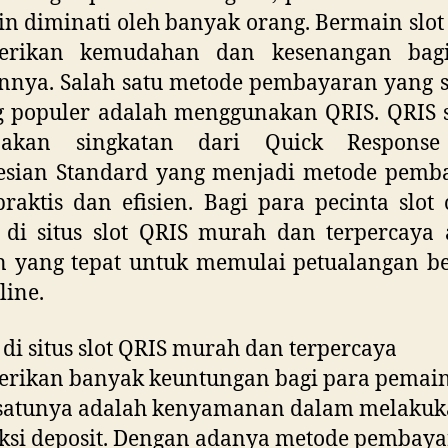
n diminati oleh banyak orang. Bermain slot
rikan kemudahan dan kesenangan bag
nya. Salah satu metode pembayaran yang s
g populer adalah menggunakan QRIS. QRIS s
akan singkatan dari Quick Respons
esian Standard yang menjadi metode pemb
raktis dan efisien. Bagi para pecinta slot 
 di situs slot QRIS murah dan terpercaya
an yang tepat untuk memulai petualangan b
line.
 di situs slot QRIS murah dan terpercaya
rikan banyak keuntungan bagi para pemain
 satunya adalah kenyamanan dalam melaku
ksi deposit. Dengan adanya metode pembay