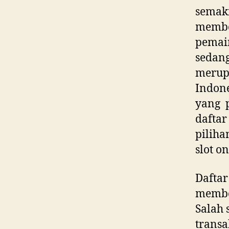
semaki
membe
pemain
sedan
merup
Indon
yang p
daftar
pilih
slot on
Daftar
membe
Salah
transa