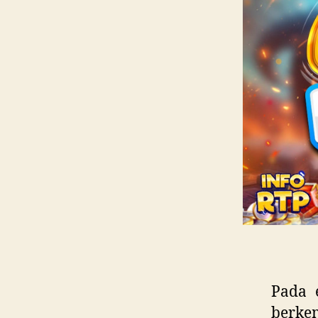
Pada
berkem