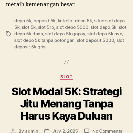
meraih kemenangan besar.
depo 5k
,
deposit 5k
,
link slot depo 5k
,
situs slot depo
5k
,
slot 5k
,
slot 5rb
,
slot depo 5000
,
slot depo 5k
,
slot
depo 5k dana
,
slot depo 5k gopay
,
slot depo 5k ovo
,
Tags
slot depo 5k tanpa potongan
,
slot deposit 5000
,
slot
deposit 5k qris
Categories
SLOT
Slot Modal 5K: Strategi
Jitu Menang Tanpa
Harus Kaya Duluan
on
By
admin
July 2, 2025
No Comments
Post
Post