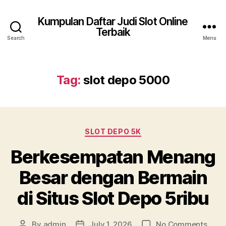
Kumpulan Daftar Judi Slot Online
Terbaik
Search
Menu
Tag:
slot depo 5000
Categories
SLOT DEPO 5K
Berkesempatan Menang
Besar dengan Bermain
di Situs Slot Depo 5ribu
on
By
admin
July 1, 2026
No Comments
Post
Post