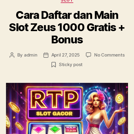
Cara Daftar dan Main
Slot Zeus 1000 Gratis +
Bonus
on
By
admin
April 27, 2025
No Comments
Post
Post
Car
author
date
Sticky post
Daft
dan
Mai
Slot
Zeu
100
Grat
+
Bon