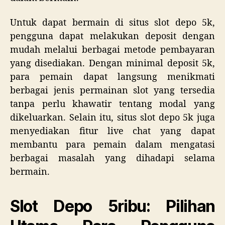
Untuk dapat bermain di situs slot depo 5k,
pengguna dapat melakukan deposit dengan
mudah melalui berbagai metode pembayaran
yang disediakan. Dengan minimal deposit 5k,
para pemain dapat langsung menikmati
berbagai jenis permainan slot yang tersedia
tanpa perlu khawatir tentang modal yang
dikeluarkan. Selain itu, situs slot depo 5k juga
menyediakan fitur live chat yang dapat
membantu para pemain dalam mengatasi
berbagai masalah yang dihadapi selama
bermain.
Slot Depo 5ribu: Pilihan