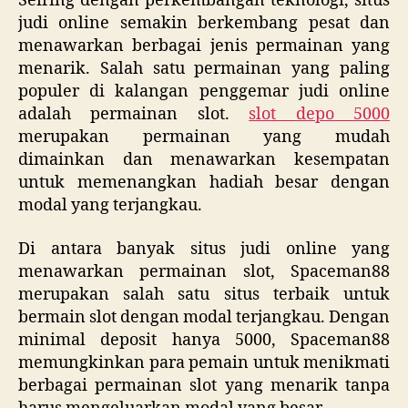
Seiring dengan perkembangan teknologi, situs
judi online semakin berkembang pesat dan
menawarkan berbagai jenis permainan yang
menarik. Salah satu permainan yang paling
populer di kalangan penggemar judi online
adalah permainan slot.
slot depo 5000
merupakan permainan yang mudah
dimainkan dan menawarkan kesempatan
untuk memenangkan hadiah besar dengan
modal yang terjangkau.
Di antara banyak situs judi online yang
menawarkan permainan slot, Spaceman88
merupakan salah satu situs terbaik untuk
bermain slot dengan modal terjangkau. Dengan
minimal deposit hanya 5000, Spaceman88
memungkinkan para pemain untuk menikmati
berbagai permainan slot yang menarik tanpa