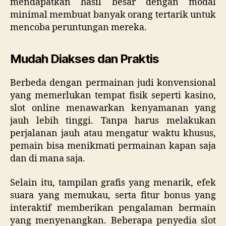
mendapatkan hasil besar dengan modal
minimal membuat banyak orang tertarik untuk
mencoba peruntungan mereka.
Mudah Diakses dan Praktis
Berbeda dengan permainan judi konvensional
yang memerlukan tempat fisik seperti kasino,
slot online menawarkan kenyamanan yang
jauh lebih tinggi. Tanpa harus melakukan
perjalanan jauh atau mengatur waktu khusus,
pemain bisa menikmati permainan kapan saja
dan di mana saja.
Selain itu, tampilan grafis yang menarik, efek
suara yang memukau, serta fitur bonus yang
interaktif memberikan pengalaman bermain
yang menyenangkan. Beberapa penyedia slot