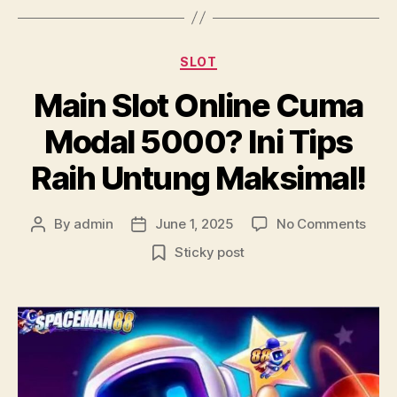
Categories
SLOT
Main Slot Online Cuma
Modal 5000? Ini Tips
Raih Untung Maksimal!
on
By
admin
June 1, 2025
No Comments
Post
Post
Main
author
date
Sticky post
Slot
Onli
Cum
Moda
500
Ini
Tips