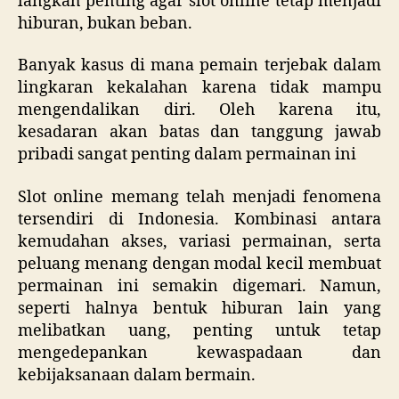
langkah penting agar slot online tetap menjadi
hiburan, bukan beban.
Banyak kasus di mana pemain terjebak dalam
lingkaran kekalahan karena tidak mampu
mengendalikan diri. Oleh karena itu,
kesadaran akan batas dan tanggung jawab
pribadi sangat penting dalam permainan ini
Slot online memang telah menjadi fenomena
tersendiri di Indonesia. Kombinasi antara
kemudahan akses, variasi permainan, serta
peluang menang dengan modal kecil membuat
permainan ini semakin digemari. Namun,
seperti halnya bentuk hiburan lain yang
melibatkan uang, penting untuk tetap
mengedepankan kewaspadaan dan
kebijaksanaan dalam bermain.