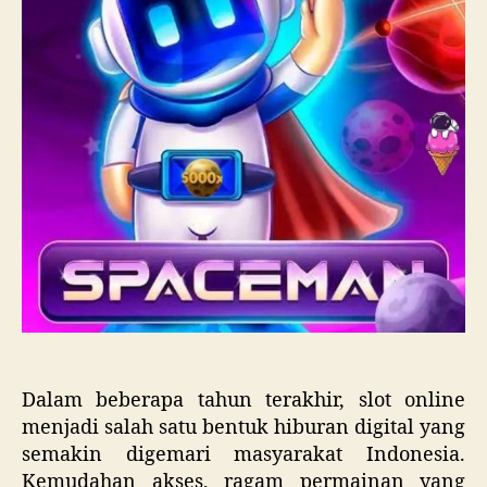
Raih
Untu
Maks
Dalam beberapa tahun terakhir, slot online
menjadi salah satu bentuk hiburan digital yang
semakin digemari masyarakat Indonesia.
Kemudahan akses, ragam permainan yang