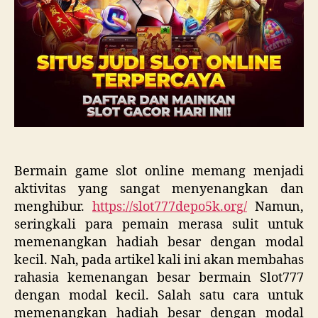
Bermain game slot online memang menjadi
aktivitas yang sangat menyenangkan dan
menghibur.
https://slot777depo5k.org/
Namun,
seringkali para pemain merasa sulit untuk
memenangkan hadiah besar dengan modal
kecil. Nah, pada artikel kali ini akan membahas
rahasia kemenangan besar bermain Slot777
dengan modal kecil. Salah satu cara untuk
memenangkan hadiah besar dengan modal