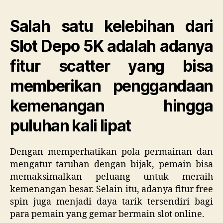
Salah satu kelebihan dari
Slot Depo 5K adalah adanya
fitur scatter yang bisa
memberikan penggandaan
kemenangan hingga
puluhan kali lipat
Dengan memperhatikan pola permainan dan
mengatur taruhan dengan bijak, pemain bisa
memaksimalkan peluang untuk meraih
kemenangan besar. Selain itu, adanya fitur free
spin juga menjadi daya tarik tersendiri bagi
para pemain yang gemar bermain slot online.