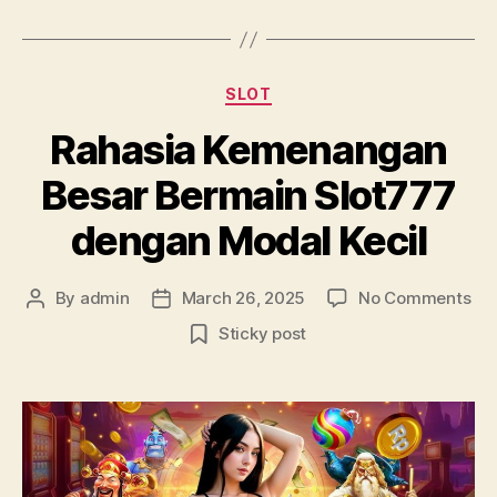
Categories
SLOT
Rahasia Kemenangan
Besar Bermain Slot777
dengan Modal Kecil
on
By
admin
March 26, 2025
No Comments
Post
Post
Rah
author
date
Sticky post
Ke
Bes
Be
Slo
de
Mo
Kec