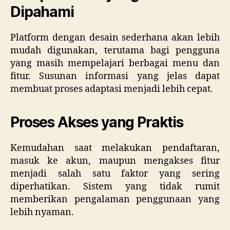
Dipahami
Platform dengan desain sederhana akan lebih
mudah digunakan, terutama bagi pengguna
yang masih mempelajari berbagai menu dan
fitur. Susunan informasi yang jelas dapat
membuat proses adaptasi menjadi lebih cepat.
Proses Akses yang Praktis
Kemudahan saat melakukan pendaftaran,
masuk ke akun, maupun mengakses fitur
menjadi salah satu faktor yang sering
diperhatikan. Sistem yang tidak rumit
memberikan pengalaman penggunaan yang
lebih nyaman.