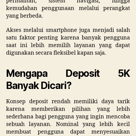
permainan, sistem navigasi, hingga
kemudahan penggunaan melalui perangkat
yang berbeda.
Akses melalui smartphone juga menjadi salah
satu faktor penting karena banyak pengguna
saat ini lebih memilih layanan yang dapat
digunakan secara fleksibel kapan saja.
Mengapa Deposit 5K
Banyak Dicari?
Konsep deposit rendah memiliki daya tarik
karena memberikan pilihan yang lebih
sederhana bagi pengguna yang ingin mencoba
sebuah layanan. Nominal yang lebih kecil
membuat pengguna dapat menyesuaikan