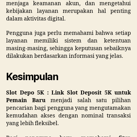
menjaga keamanan akun, dan mengetahui
kebijakan layanan merupakan hal penting
dalam aktivitas digital.
Pengguna juga perlu memahami bahwa setiap
layanan memiliki sistem dan ketentuan
masing-masing, sehingga keputusan sebaiknya
dilakukan berdasarkan informasi yang jelas.
Kesimpulan
Slot Depo 5K : Link Slot Deposit 5K untuk
Pemain Baru
menjadi salah satu pilihan
pencarian bagi pengguna yang mengutamakan
kemudahan akses dengan nominal transaksi
yang lebih fleksibel.