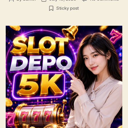
Slot
author
date
Sticky post
Dep
5K
:
Link
Slot
Depo
5K
untu
Pem
Baru