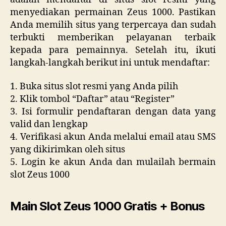
menyediakan permainan Zeus 1000. Pastikan
Anda memilih situs yang terpercaya dan sudah
terbukti memberikan pelayanan terbaik
kepada para pemainnya. Setelah itu, ikuti
langkah-langkah berikut ini untuk mendaftar:
1. Buka situs slot resmi yang Anda pilih
2. Klik tombol “Daftar” atau “Register”
3. Isi formulir pendaftaran dengan data yang
valid dan lengkap
4. Verifikasi akun Anda melalui email atau SMS
yang dikirimkan oleh situs
5. Login ke akun Anda dan mulailah bermain
slot Zeus 1000
Main Slot Zeus 1000 Gratis + Bonus