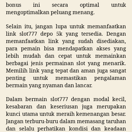
bonus ini secara optimal untuk
mengoptimalkan peluang menang.
Selain itu, jangan lupa untuk memanfaatkan
link slot777 depo 5k yang tersedia. Dengan
memanfaatkan link yang sudah disediakan,
para pemain bisa mendapatkan akses yang
lebih mudah dan cepat untuk memainkan
berbagai jenis permainan slot yang menarik.
Memilih link yang tepat dan aman juga sangat
penting untuk memastikan pengalaman
bermain yang nyaman dan lancar.
Dalam bermain slot777 dengan modal kecil,
kesabaran dan keseriusan juga merupakan
kunci utama untuk meraih kemenangan besar.
Jangan terburu-buru dalam memasang taruhan
dan selalu perhatikan kondisi dan keadaan