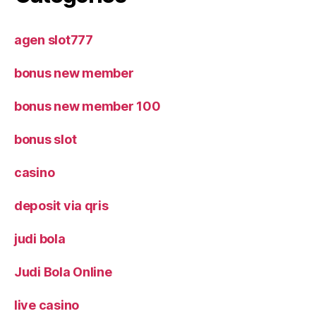
agen slot777
bonus new member
bonus new member 100
bonus slot
casino
deposit via qris
judi bola
Judi Bola Online
live casino