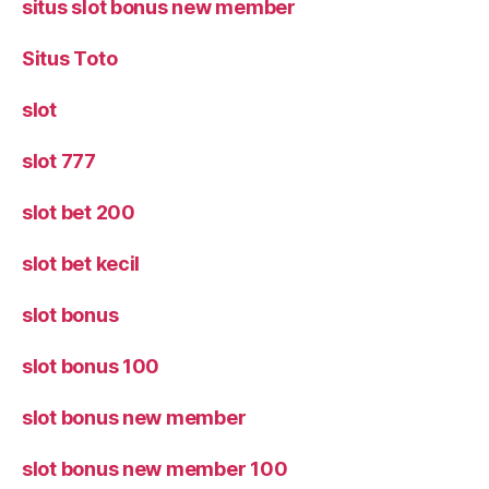
situs slot bonus new member
Situs Toto
slot
slot 777
slot bet 200
slot bet kecil
slot bonus
slot bonus 100
slot bonus new member
slot bonus new member 100