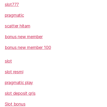
slot777
pragmatic
scatter hitam
bonus new member
bonus new member 100
slot
slot resmi
pragmatic play
slot deposit qris
Slot bonus