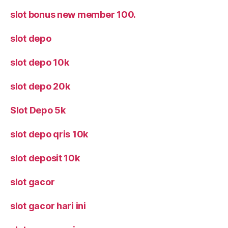
slot bonus new member 100.
slot depo
slot depo 10k
slot depo 20k
Slot Depo 5k
slot depo qris 10k
slot deposit 10k
slot gacor
slot gacor hari ini