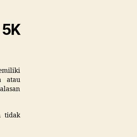
 5K
miliki
a atau
alasan
 tidak