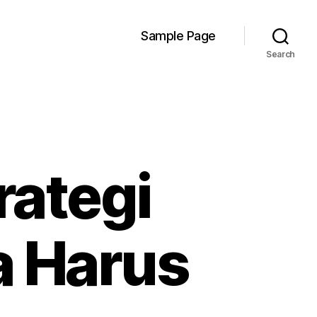
Sample Page
Search
rategi
a Harus