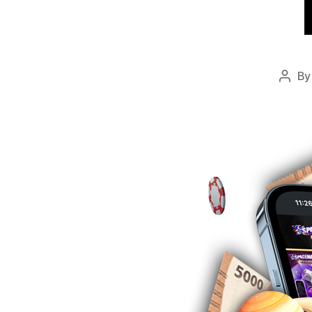
B
Post
autho