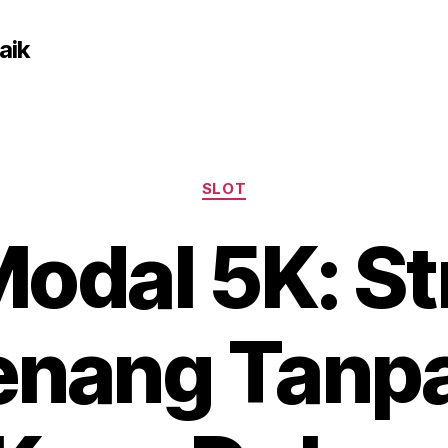
aik
Categories
SLOT
Modal 5K: St
enang Tanp