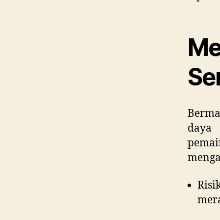
Me
Se
Berma
daya 
pemai
mengap
Ris
mera