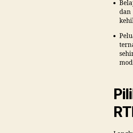
Bela
dan
kehi
Pel
tern
sehi
moda
Pi
RT