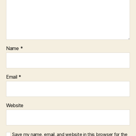
Name
*
Email
*
Website
Save my name, email, and website in this browser for the