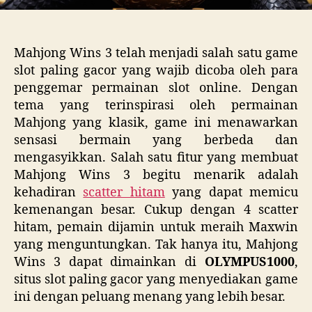
Mahjong Wins 3 telah menjadi salah satu game
slot paling gacor yang wajib dicoba oleh para
penggemar permainan slot online. Dengan
tema yang terinspirasi oleh permainan
Mahjong yang klasik, game ini menawarkan
sensasi bermain yang berbeda dan
mengasyikkan. Salah satu fitur yang membuat
Mahjong Wins 3 begitu menarik adalah
kehadiran
scatter hitam
yang dapat memicu
kemenangan besar. Cukup dengan 4 scatter
hitam, pemain dijamin untuk meraih Maxwin
yang menguntungkan. Tak hanya itu, Mahjong
Wins 3 dapat dimainkan di
OLYMPUS1000
,
situs slot paling gacor yang menyediakan game
ini dengan peluang menang yang lebih besar.