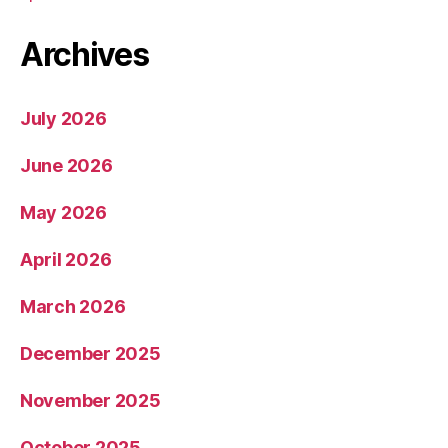
Archives
July 2026
June 2026
May 2026
April 2026
March 2026
December 2025
November 2025
October 2025