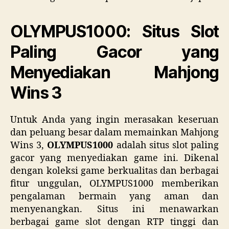
OLYMPUS1000: Situs Slot
Paling Gacor yang
Menyediakan Mahjong
Wins 3
Untuk Anda yang ingin merasakan keseruan
dan peluang besar dalam memainkan Mahjong
Wins 3,
OLYMPUS1000
adalah situs slot paling
gacor yang menyediakan game ini. Dikenal
dengan koleksi game berkualitas dan berbagai
fitur unggulan, OLYMPUS1000 memberikan
pengalaman bermain yang aman dan
menyenangkan. Situs ini menawarkan
berbagai game slot dengan RTP tinggi dan