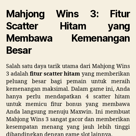
Mahjong Wins 3: Fitur
Scatter Hitam yang
Membawa Kemenangan
Besar
Salah satu daya tarik utama dari Mahjong Wins
3 adalah
fitur scatter hitam
yang memberikan
peluang besar bagi pemain untuk meraih
kemenangan maksimal. Dalam game ini, Anda
hanya perlu mendapatkan 4 scatter hitam
untuk memicu fitur bonus yang membawa
Anda langsung menuju Maxwin. Ini membuat
Mahjong Wins 3 sangat gacor dan memberikan
kesempatan menang yang jauh lebih tinggi
dibandingkan dengan game slot lainnya.