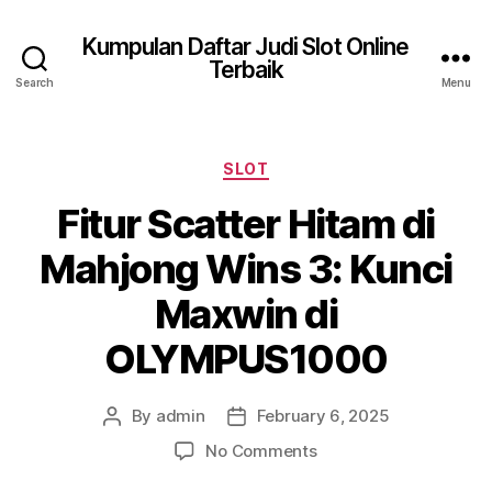
Kumpulan Daftar Judi Slot Online
Terbaik
Search
Menu
Categories
SLOT
Fitur Scatter Hitam di
Mahjong Wins 3: Kunci
Maxwin di
OLYMPUS1000
By
admin
February 6, 2025
Post
Post
author
date
on
No Comments
Fitur