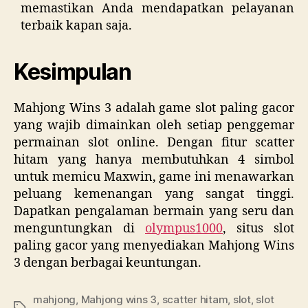
memastikan Anda mendapatkan pelayanan
terbaik kapan saja.
Kesimpulan
Mahjong Wins 3 adalah game slot paling gacor
yang wajib dimainkan oleh setiap penggemar
permainan slot online. Dengan fitur scatter
hitam yang hanya membutuhkan 4 simbol
untuk memicu Maxwin, game ini menawarkan
peluang kemenangan yang sangat tinggi.
Dapatkan pengalaman bermain yang seru dan
menguntungkan di
olympus1000
, situs slot
paling gacor yang menyediakan Mahjong Wins
3 dengan berbagai keuntungan.
mahjong
,
Mahjong wins 3
,
scatter hitam
,
slot
,
slot
Tags