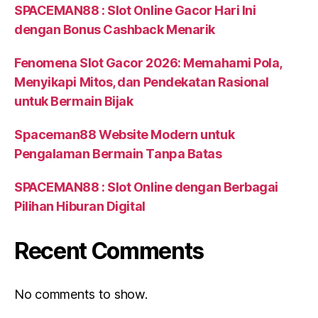
SPACEMAN88 : Slot Online Gacor Hari Ini
dengan Bonus Cashback Menarik
Fenomena Slot Gacor 2026: Memahami Pola,
Menyikapi Mitos, dan Pendekatan Rasional
untuk Bermain Bijak
Spaceman88 Website Modern untuk
Pengalaman Bermain Tanpa Batas
SPACEMAN88 : Slot Online dengan Berbagai
Pilihan Hiburan Digital
Recent Comments
No comments to show.