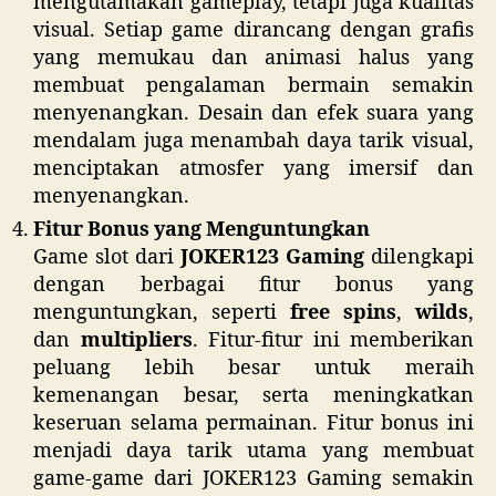
mengutamakan gameplay, tetapi juga kualitas
visual. Setiap game dirancang dengan grafis
yang memukau dan animasi halus yang
membuat pengalaman bermain semakin
menyenangkan. Desain dan efek suara yang
mendalam juga menambah daya tarik visual,
menciptakan atmosfer yang imersif dan
menyenangkan.
Fitur Bonus yang Menguntungkan
Game slot dari
JOKER123 Gaming
dilengkapi
dengan berbagai fitur bonus yang
menguntungkan, seperti
free spins
,
wilds
,
dan
multipliers
. Fitur-fitur ini memberikan
peluang lebih besar untuk meraih
kemenangan besar, serta meningkatkan
keseruan selama permainan. Fitur bonus ini
menjadi daya tarik utama yang membuat
game-game dari JOKER123 Gaming semakin