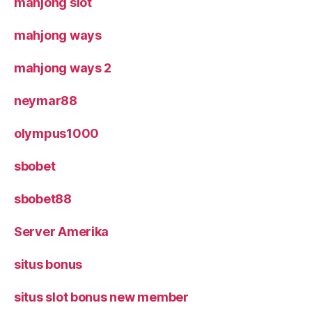
mahjong slot
mahjong ways
mahjong ways 2
neymar88
olympus1000
sbobet
sbobet88
Server Amerika
situs bonus
situs slot bonus new member