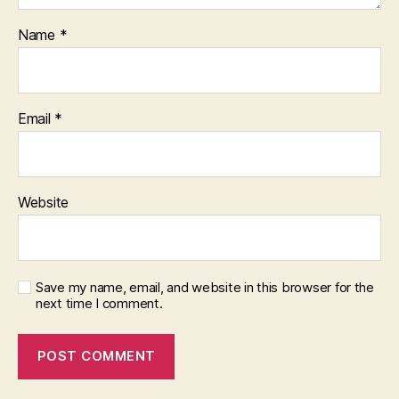
Name
*
Email
*
Website
Save my name, email, and website in this browser for the
next time I comment.