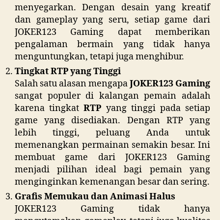
menyegarkan. Dengan desain yang kreatif
dan gameplay yang seru, setiap game dari
JOKER123 Gaming dapat memberikan
pengalaman bermain yang tidak hanya
menguntungkan, tetapi juga menghibur.
Tingkat RTP yang Tinggi
Salah satu alasan mengapa
JOKER123 Gaming
sangat populer di kalangan pemain adalah
karena tingkat
RTP
yang tinggi pada setiap
game yang disediakan. Dengan RTP yang
lebih tinggi, peluang Anda untuk
memenangkan permainan semakin besar. Ini
membuat game dari JOKER123 Gaming
menjadi pilihan ideal bagi pemain yang
menginginkan kemenangan besar dan sering.
Grafis Memukau dan Animasi Halus
JOKER123 Gaming tidak hanya