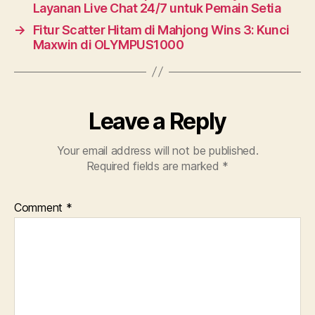
Layanan Live Chat 24/7 untuk Pemain Setia
→
Fitur Scatter Hitam di Mahjong Wins 3: Kunci
Maxwin di OLYMPUS1000
Leave a Reply
Your email address will not be published.
Required fields are marked
*
Comment
*