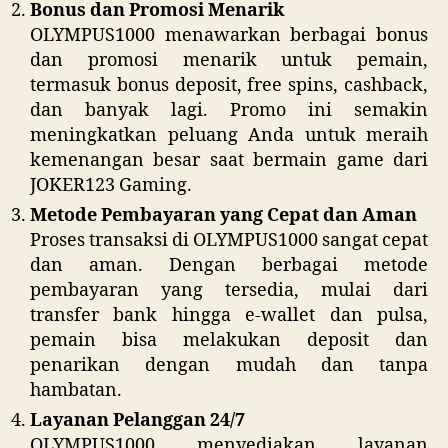
Bonus dan Promosi Menarik
OLYMPUS1000 menawarkan berbagai bonus
dan promosi menarik untuk pemain,
termasuk bonus deposit, free spins, cashback,
dan banyak lagi. Promo ini semakin
meningkatkan peluang Anda untuk meraih
kemenangan besar saat bermain game dari
JOKER123 Gaming.
Metode Pembayaran yang Cepat dan Aman
Proses transaksi di OLYMPUS1000 sangat cepat
dan aman. Dengan berbagai metode
pembayaran yang tersedia, mulai dari
transfer bank hingga e-wallet dan pulsa,
pemain bisa melakukan deposit dan
penarikan dengan mudah dan tanpa
hambatan.
Layanan Pelanggan 24/7
OLYMPUS1000 menyediakan layanan