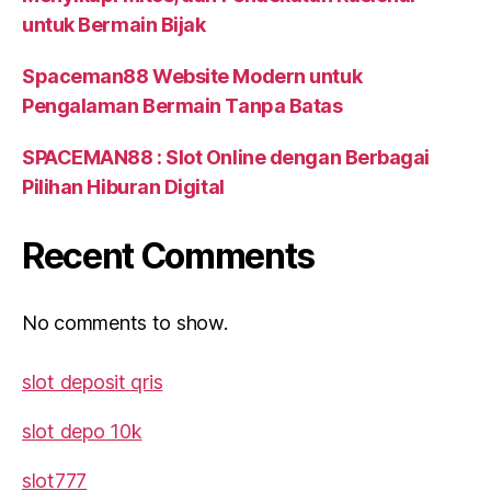
untuk Bermain Bijak
Spaceman88 Website Modern untuk
Pengalaman Bermain Tanpa Batas
SPACEMAN88 : Slot Online dengan Berbagai
Pilihan Hiburan Digital
Recent Comments
No comments to show.
slot deposit qris
slot depo 10k
slot777