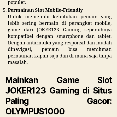
populer.
Permainan Slot Mobile-Friendly
Untuk memenuhi kebutuhan pemain yang
lebih sering bermain di perangkat mobile,
game dari JOKER123 Gaming sepenuhnya
kompatibel dengan smartphone dan tablet.
Dengan antarmuka yang responsif dan mudah
dinavigasi, pemain bisa menikmati
permainan kapan saja dan di mana saja tanpa
masalah.
Mainkan Game Slot
JOKER123 Gaming di Situs
Paling Gacor:
OLYMPUS1000