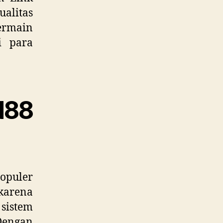
alitas
ermain
i para
N88
opuler
karena
sistem
 Dengan