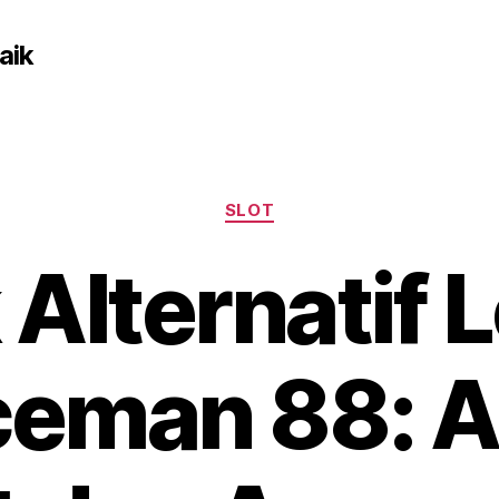
aik
Categories
SLOT
 Alternatif 
eman 88: 