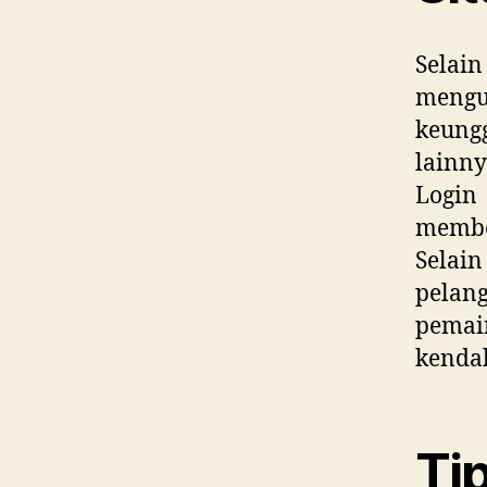
Selai
mengu
keung
lainny
Logi
membe
Selai
pelan
pemai
kendal
Ti