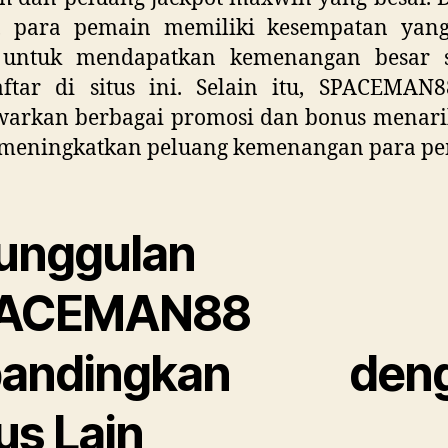
u, para pemain memiliki kesempatan yang
 untuk mendapatkan kemenangan besar s
ftar di situs ini. Selain itu, SPACEMAN8
arkan berbagai promosi dan bonus menari
 meningkatkan peluang kemenangan para pe
unggulan
ACEMAN88
bandingkan den
us Lain