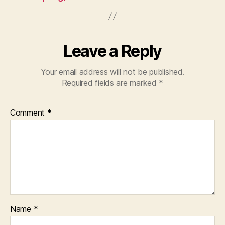
Leave a Reply
Your email address will not be published.
Required fields are marked
*
Comment
*
Name
*