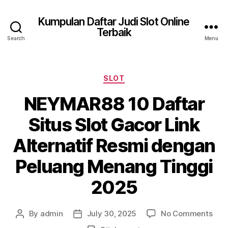
Kumpulan Daftar Judi Slot Online
Terbaik
Search
Menu
Categories
SLOT
NEYMAR88 10 Daftar
Situs Slot Gacor Link
Alternatif Resmi dengan
Peluang Menang Tinggi
2025
on
By
admin
July 30, 2025
No Comments
Post
Post
NEY
author
date