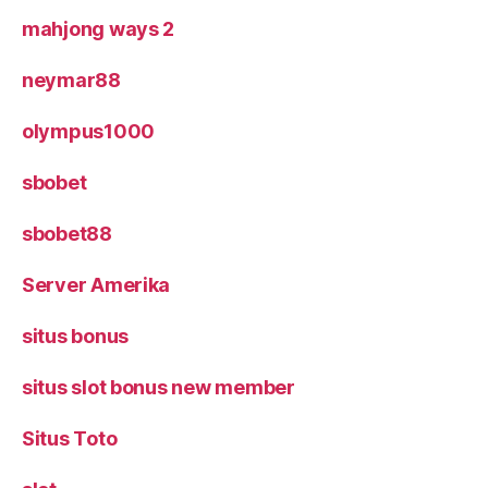
mahjong ways 2
neymar88
olympus1000
sbobet
sbobet88
Server Amerika
situs bonus
situs slot bonus new member
Situs Toto