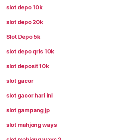
slot depo 10k
slot depo 20k
Slot Depo 5k
slot depo qris 10k
slot deposit 10k
slot gacor
slot gacor hari ini
slot gampang jp
slot mahjong ways
slot mahjong ways 2