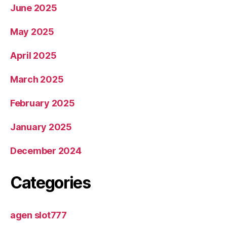
June 2025
May 2025
April 2025
March 2025
February 2025
January 2025
December 2024
Categories
agen slot777