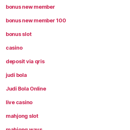
bonus new member
bonus new member 100
bonus slot
casino
deposit via qris
judi bola
Judi Bola Online
live casino
mahjong slot
mahjong ways