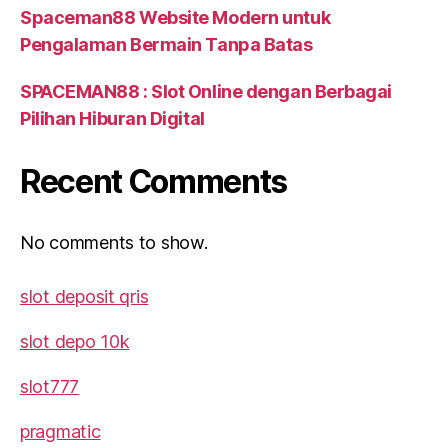
Spaceman88 Website Modern untuk
Pengalaman Bermain Tanpa Batas
SPACEMAN88 : Slot Online dengan Berbagai
Pilihan Hiburan Digital
Recent Comments
No comments to show.
slot deposit qris
slot depo 10k
slot777
pragmatic