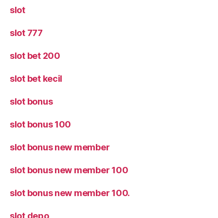
slot
slot 777
slot bet 200
slot bet kecil
slot bonus
slot bonus 100
slot bonus new member
slot bonus new member 100
slot bonus new member 100.
slot depo