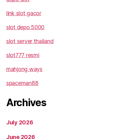
link slot gacor
slot depo 5000
slot server thailand
slot777 resmi
mahjong ways
spaceman88
Archives
July 2026
June 2026