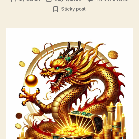
Strat
author
date
Sticky post
Jitu
untu
Mend
Situs
Majo
Way
2