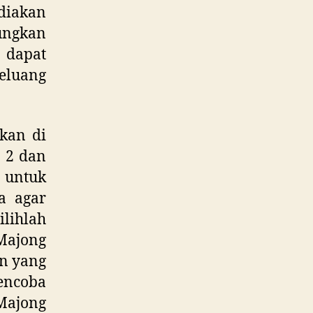
diakan
ungkan
 dapat
eluang
tkan di
 2 dan
 untuk
a agar
ilihlah
Majong
n yang
encoba
Majong