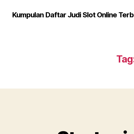
Kumpulan Daftar Judi Slot Online Terb
Tag