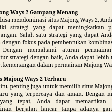
jong Ways 2 Gampang Menang
bisa mendominasi situs Majong Ways 2, And
iki strategi yang dapat meningkatkan p
angan. Salah satu strategi yang dapat And
h dengan fokus pada pembentukan kombinas
t. Dengan memahami aturan permaina
ur strategi dengan baik, Anda dapat lebi
h kemenangan dalam permainan Majong Way
us Majong Ways 2 Terbaru
 itu, penting juga untuk memilih situs Majo
baru yang terpercaya dan aman. Dengan m
 yang tepat, Anda dapat memastikan
inan berjalan lancar tanpa adanya gan