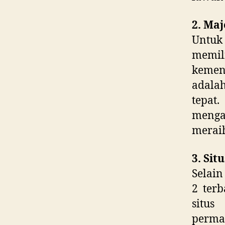
2. Ma
Untuk 
memil
kemen
adala
tepa
mengat
merai
3. Sit
Selain
2 ter
situs
perma