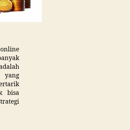
 online
banyak
adalah
 yang
rtarik
k bisa
rategi