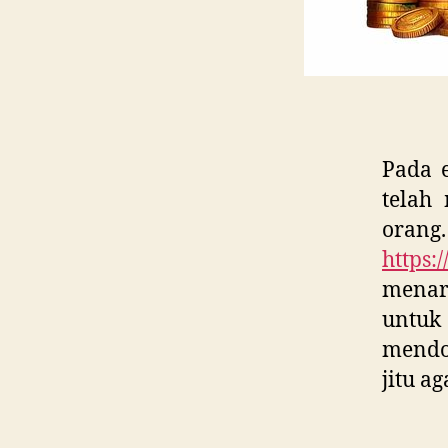
Pada e
telah
orang
https:
menar
untuk
mendo
jitu a