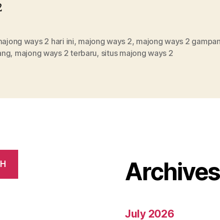
2
majong ways 2 hari ini
,
majong ways 2
,
majong ways 2 gampa
ang
,
majong ways 2 terbaru
,
situs majong ways 2
Archive
CH
July 2026