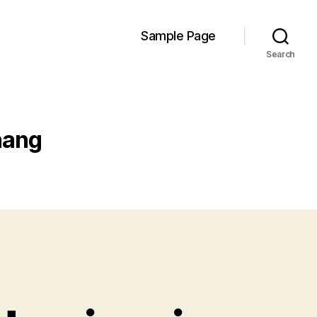
Sample Page
Search
nang