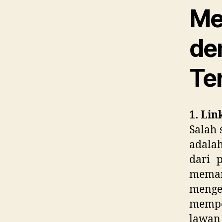
M
de
Te
1. Lin
Salah 
adala
dari 
meman
meng
mempe
lawan