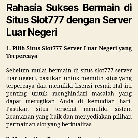
Rahasia Sukses Bermain di
Situs Slot777 dengan Server
Luar Negeri
1. Pilih Situs Slot777 Server Luar Negeri yang
Terpercaya
Sebelum mulai bermain di situs slot777 server
luar negeri, pastikan untuk memilih situs yang
terpercaya dan memiliki lisensi resmi. Hal ini
penting untuk menghindari masalah yang
dapat merugikan Anda di kemudian hari.
Pastikan situs tersebut memiliki sistem
keamanan yang baik dan menyediakan pilihan
permainan slot yang berkualitas.