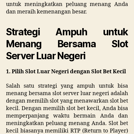
untuk meningkatkan peluang menang Anda
dan meraih kemenangan besar.
Strategi Ampuh untuk
Menang Bersama Slot
Server Luar Negeri
1. Pilih Slot Luar Negeri dengan Slot Bet Kecil
Salah satu strategi yang ampuh untuk bisa
menang bersama slot server luar negeri adalah
dengan memilih slot yang menawarkan slot bet
kecil. Dengan memilih slot bet kecil, Anda bisa
memperpanjang waktu bermain Anda dan
meningkatkan peluang menang Anda. Slot bet
kecil biasanya memiliki RTP (Return to Player)