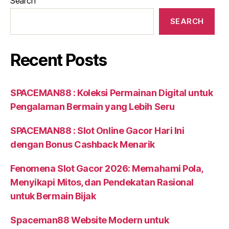
Search
SEARCH
Recent Posts
SPACEMAN88 : Koleksi Permainan Digital untuk
Pengalaman Bermain yang Lebih Seru
SPACEMAN88 : Slot Online Gacor Hari Ini
dengan Bonus Cashback Menarik
Fenomena Slot Gacor 2026: Memahami Pola,
Menyikapi Mitos, dan Pendekatan Rasional
untuk Bermain Bijak
Spaceman88 Website Modern untuk