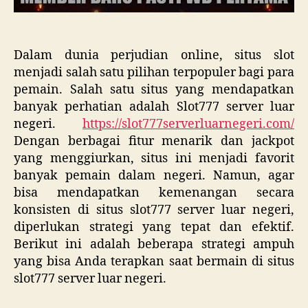
Dalam dunia perjudian online, situs slot
menjadi salah satu pilihan terpopuler bagi para
pemain. Salah satu situs yang mendapatkan
banyak perhatian adalah Slot777 server luar
negeri.
https://slot777serverluarnegeri.com/
Dengan berbagai fitur menarik dan jackpot
yang menggiurkan, situs ini menjadi favorit
banyak pemain dalam negeri. Namun, agar
bisa mendapatkan kemenangan secara
konsisten di situs slot777 server luar negeri,
diperlukan strategi yang tepat dan efektif.
Berikut ini adalah beberapa strategi ampuh
yang bisa Anda terapkan saat bermain di situs
slot777 server luar negeri.