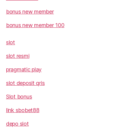
bonus new member
bonus new member 100
slot
slot resmi
pragmatic play
slot deposit qris
Slot bonus
link sbobet88
depo slot