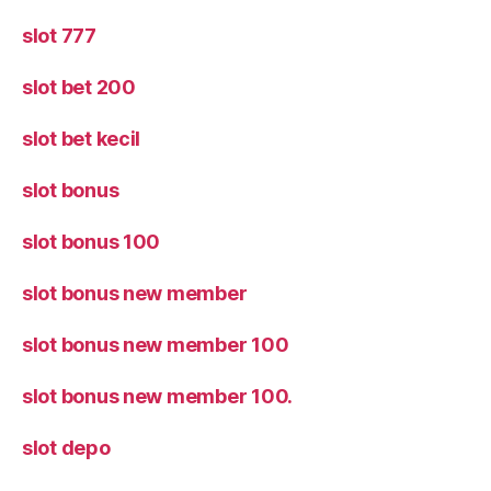
slot 777
slot bet 200
slot bet kecil
slot bonus
slot bonus 100
slot bonus new member
slot bonus new member 100
slot bonus new member 100.
slot depo