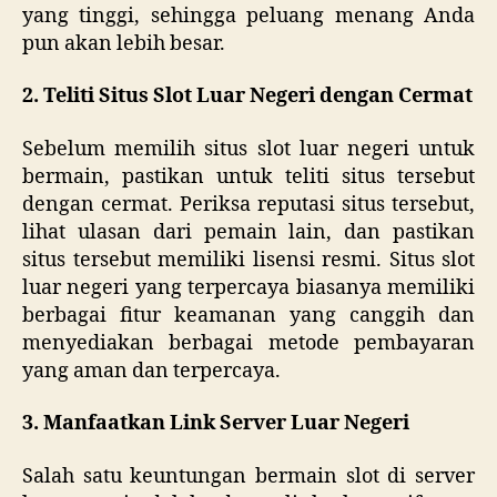
yang tinggi, sehingga peluang menang Anda
pun akan lebih besar.
2. Teliti Situs Slot Luar Negeri dengan Cermat
Sebelum memilih situs slot luar negeri untuk
bermain, pastikan untuk teliti situs tersebut
dengan cermat. Periksa reputasi situs tersebut,
lihat ulasan dari pemain lain, dan pastikan
situs tersebut memiliki lisensi resmi. Situs slot
luar negeri yang terpercaya biasanya memiliki
berbagai fitur keamanan yang canggih dan
menyediakan berbagai metode pembayaran
yang aman dan terpercaya.
3. Manfaatkan Link Server Luar Negeri
Salah satu keuntungan bermain slot di server