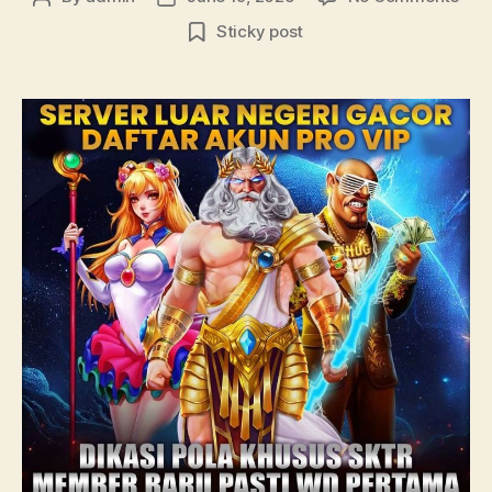
Stra
author
date
Sticky post
Amp
Ber
di
Situ
Slot
Ser
Luar
Neg