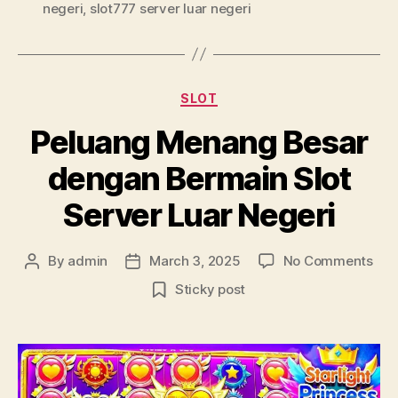
negeri
,
slot777 server luar negeri
Categories
SLOT
Peluang Menang Besar
dengan Bermain Slot
Server Luar Negeri
on
By
admin
March 3, 2025
No Comments
Post
Post
Pel
author
date
Sticky post
Men
Bes
den
Ber
Slot
Ser