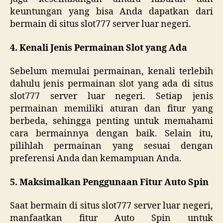
keuntungan yang bisa Anda dapatkan dari
bermain di situs slot777 server luar negeri.
4. Kenali Jenis Permainan Slot yang Ada
Sebelum memulai permainan, kenali terlebih
dahulu jenis permainan slot yang ada di situs
slot777 server luar negeri. Setiap jenis
permainan memiliki aturan dan fitur yang
berbeda, sehingga penting untuk memahami
cara bermainnya dengan baik. Selain itu,
pilihlah permainan yang sesuai dengan
preferensi Anda dan kemampuan Anda.
5. Maksimalkan Penggunaan Fitur Auto Spin
Saat bermain di situs slot777 server luar negeri,
manfaatkan fitur Auto Spin untuk