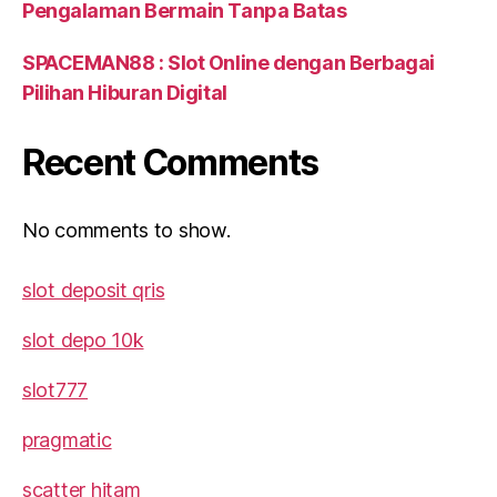
Pengalaman Bermain Tanpa Batas
SPACEMAN88 : Slot Online dengan Berbagai
Pilihan Hiburan Digital
Recent Comments
No comments to show.
slot deposit qris
slot depo 10k
slot777
pragmatic
scatter hitam