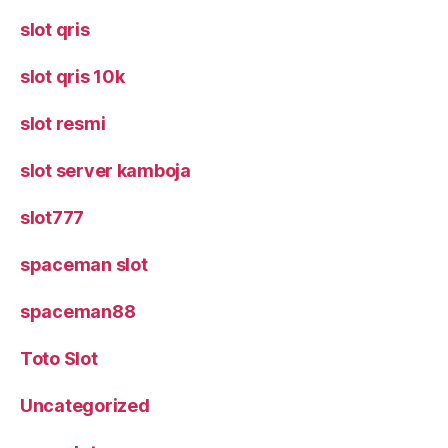
slot qris
slot qris 10k
slot resmi
slot server kamboja
slot777
spaceman slot
spaceman88
Toto Slot
Uncategorized