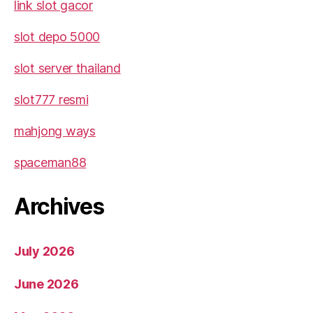
link slot gacor
slot depo 5000
slot server thailand
slot777 resmi
mahjong ways
spaceman88
Archives
July 2026
June 2026