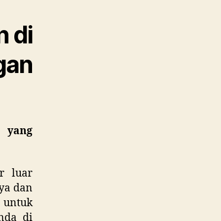
 di
gan
i yang
r luar
aya dan
 untuk
nda di