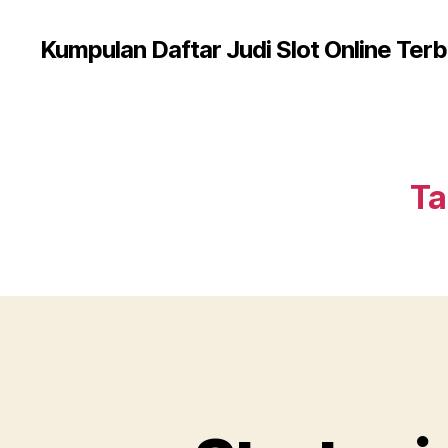
Kumpulan Daftar Judi Slot Online Terb
Ta