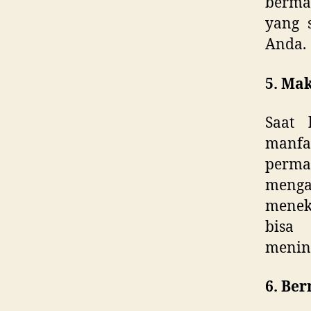
bermai
yang 
Anda.
5. Ma
Saat 
manfaa
perma
menga
meneka
bisa
menin
6. Be