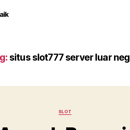
aik
g:
situs slot777 server luar neg
Categories
SLOT