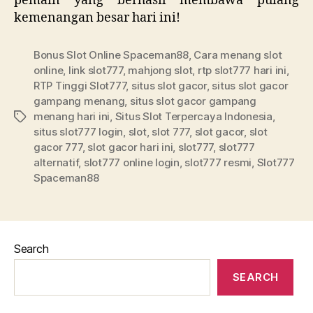
pemain yang berhasil membawa pulang
kemenangan besar hari ini!
Bonus Slot Online Spaceman88
,
Cara menang slot
online
,
link slot777
,
mahjong slot
,
rtp slot777 hari ini
,
RTP Tinggi Slot777
,
situs slot gacor
,
situs slot gacor
gampang menang
,
situs slot gacor gampang
menang hari ini
,
Situs Slot Terpercaya Indonesia
,
Tags
situs slot777 login
,
slot
,
slot 777
,
slot gacor
,
slot
gacor 777
,
slot gacor hari ini
,
slot777
,
slot777
alternatif
,
slot777 online login
,
slot777 resmi
,
Slot777
Spaceman88
Search
SEARCH