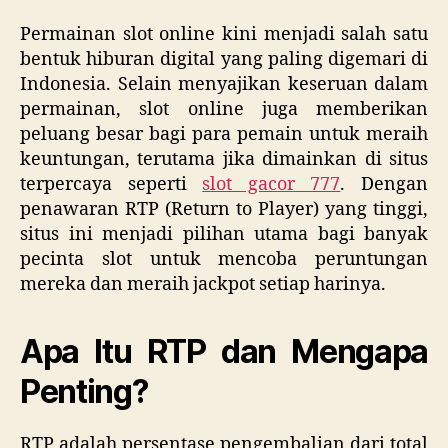
Permainan slot online kini menjadi salah satu
bentuk hiburan digital yang paling digemari di
Indonesia. Selain menyajikan keseruan dalam
permainan, slot online juga memberikan
peluang besar bagi para pemain untuk meraih
keuntungan, terutama jika dimainkan di situs
terpercaya seperti
slot gacor 777
. Dengan
penawaran RTP (Return to Player) yang tinggi,
situs ini menjadi pilihan utama bagi banyak
pecinta slot untuk mencoba peruntungan
mereka dan meraih jackpot setiap harinya.
Apa Itu RTP dan Mengapa
Penting?
RTP adalah persentase pengembalian dari total