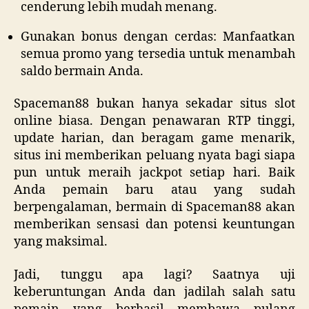
cenderung lebih mudah menang.
Gunakan bonus dengan cerdas: Manfaatkan
semua promo yang tersedia untuk menambah
saldo bermain Anda.
Spaceman88 bukan hanya sekadar situs slot
online biasa. Dengan penawaran RTP tinggi,
update harian, dan beragam game menarik,
situs ini memberikan peluang nyata bagi siapa
pun untuk meraih jackpot setiap hari. Baik
Anda pemain baru atau yang sudah
berpengalaman, bermain di Spaceman88 akan
memberikan sensasi dan potensi keuntungan
yang maksimal.
Jadi, tunggu apa lagi? Saatnya uji
keberuntungan Anda dan jadilah salah satu