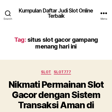
Kumpulan Daftar Judi Slot Online
Terbaik
Search
Menu
Tag:
situs slot gacor gampang
menang hari ini
Categories
SLOT
SLOT777
Nikmati Permainan Slot
Gacor dengan Sistem
Transaksi Aman di