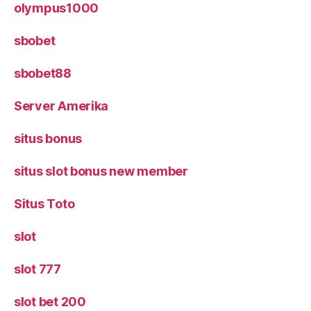
olympus1000
sbobet
sbobet88
Server Amerika
situs bonus
situs slot bonus new member
Situs Toto
slot
slot 777
slot bet 200