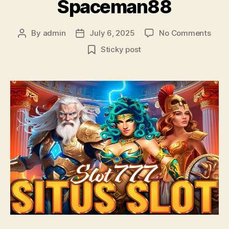
Spaceman88
on
By
admin
July 6, 2025
No Comments
Post
Post
Nikm
author
date
Sticky post
Perm
Slot
Gaco
deng
Sist
Tran
Ama
di
Spa