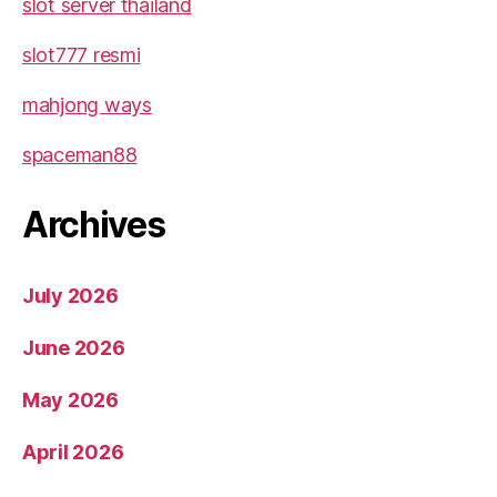
slot server thailand
slot777 resmi
mahjong ways
spaceman88
Archives
July 2026
June 2026
May 2026
April 2026