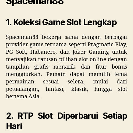
Spaceman88
1. Koleksi Game Slot Lengkap
Spaceman88 bekerja sama dengan berbagai
provider game ternama seperti Pragmatic Play,
PG Soft, Habanero, dan Joker Gaming untuk
menyajikan ratusan pilihan slot online dengan
tampilan grafis menarik dan fitur bonus
menggiurkan. Pemain dapat memilih tema
permainan sesuai selera, mulai dari
petualangan, fantasi, klasik, hingga slot
bertema Asia.
2. RTP Slot Diperbarui Setiap
Hari