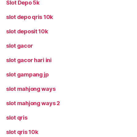
Slot Depo 5k
slot depo qris 10k
slot deposit 10k
slot gacor
slot gacor hari ini
slot gampang jp
slot mahjong ways
slot mahjong ways 2
slot qris
slot qris 10k