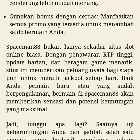
cenderung lebih mudah menang.
Gunakan bonus dengan cerdas: Manfaatkan
semua promo yang tersedia untuk menambah
saldo bermain Anda.
Spaceman88 bukan hanya sekadar situs slot
online biasa. Dengan penawaran RTP tinggi,
update harian, dan beragam game menarik,
situs ini memberikan peluang nyata bagi siapa
pun untuk meraih jackpot setiap hari. Baik
Anda pemain baru atau yang sudah
berpengalaman, bermain di Spaceman88 akan
memberikan sensasi dan potensi keuntungan
yang maksimal.
Jadi, tunggu apa lagi? Saatnya uji
keberuntungan Anda dan jadilah salah satu