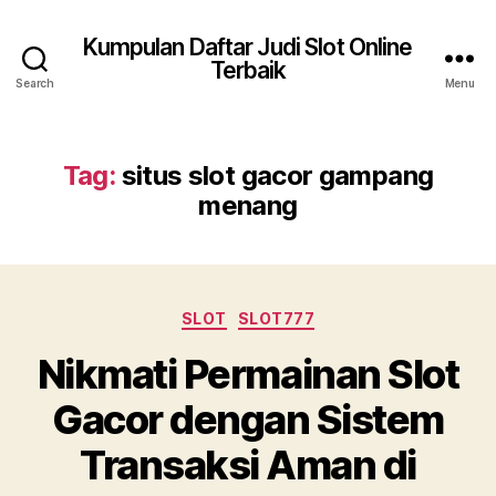
Kumpulan Daftar Judi Slot Online
Terbaik
Search
Menu
Tag:
situs slot gacor gampang
menang
Categories
SLOT
SLOT777
Nikmati Permainan Slot
Gacor dengan Sistem
Transaksi Aman di