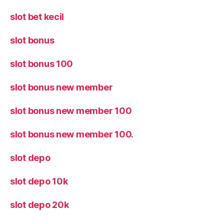
slot bet kecil
slot bonus
slot bonus 100
slot bonus new member
slot bonus new member 100
slot bonus new member 100.
slot depo
slot depo 10k
slot depo 20k