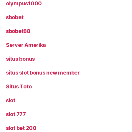
olympus1000
sbobet
sbobet88
Server Amerika
situs bonus
situs slot bonus new member
Situs Toto
slot
slot 777
slot bet 200