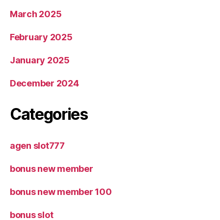
March 2025
February 2025
January 2025
December 2024
Categories
agen slot777
bonus new member
bonus new member 100
bonus slot