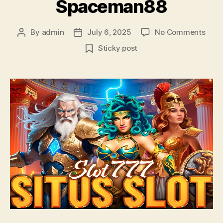
Spaceman88
on
By
admin
July 6, 2025
No Comments
Post
Post
Nikm
author
date
Sticky post
Perm
Slot
Gaco
deng
Sist
Tran
Ama
di
Spa