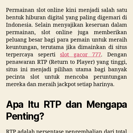
Permainan slot online kini menjadi salah satu
bentuk hiburan digital yang paling digemari di
Indonesia. Selain menyajikan keseruan dalam
permainan, slot online juga memberikan
peluang besar bagi para pemain untuk meraih
keuntungan, terutama jika dimainkan di situs
terpercaya seperti
slot gacor 777
. Dengan
penawaran RTP (Return to Player) yang tinggi,
situs ini menjadi pilihan utama bagi banyak
pecinta slot untuk mencoba peruntungan
mereka dan meraih jackpot setiap harinya.
Apa Itu RTP dan Mengapa
Penting?
RTP adalah persentase pengembalian dari total