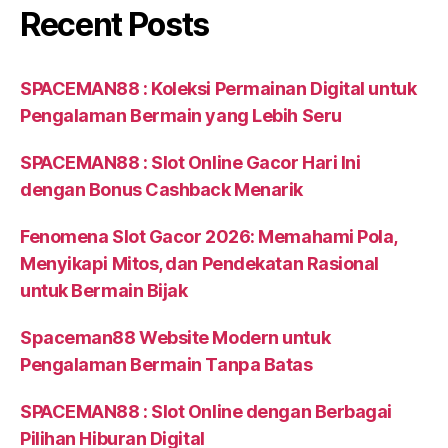
Recent Posts
SPACEMAN88 : Koleksi Permainan Digital untuk
Pengalaman Bermain yang Lebih Seru
SPACEMAN88 : Slot Online Gacor Hari Ini
dengan Bonus Cashback Menarik
Fenomena Slot Gacor 2026: Memahami Pola,
Menyikapi Mitos, dan Pendekatan Rasional
untuk Bermain Bijak
Spaceman88 Website Modern untuk
Pengalaman Bermain Tanpa Batas
SPACEMAN88 : Slot Online dengan Berbagai
Pilihan Hiburan Digital