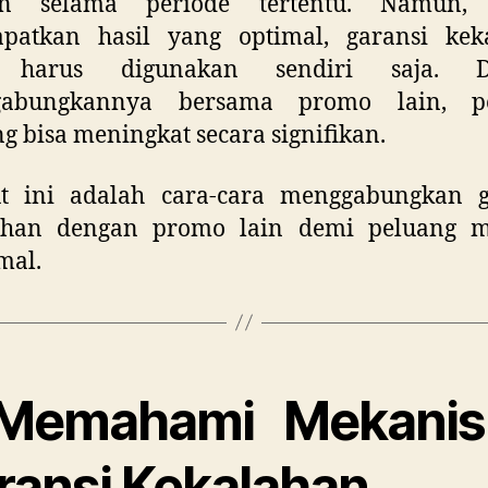
n selama periode tertentu. Namun,
patkan hasil yang optimal, garansi kek
k harus digunakan sendiri saja. D
abungkannya bersama promo lain, p
 bisa meningkat secara signifikan.
ut ini adalah cara-cara menggabungkan g
ahan dengan promo lain demi peluang 
mal.
 Memahami Mekani
ransi Kekalahan