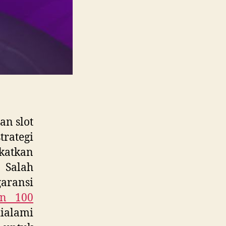
an slot
trategi
katkan
 Salah
aransi
an 100
ialami