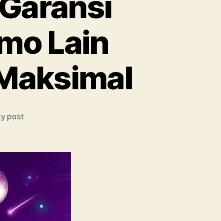
Garansi
mo Lain
Maksimal
ky post
gkan