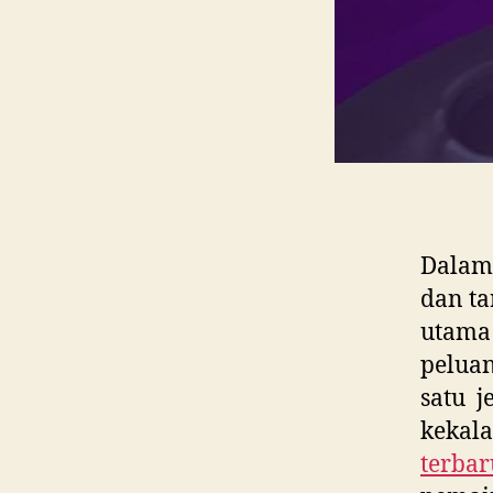
Dalam 
dan ta
utama
pelua
satu 
kekal
terbar