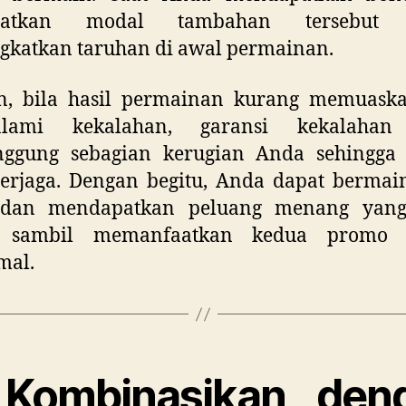
aatkan modal tambahan tersebut 
gkatkan taruhan di awal permainan.
, bila hasil permainan kurang memuask
alami kekalahan, garansi kekalahan
ggung sebagian kerugian Anda sehingga
terjaga. Dengan begitu, Anda dapat bermai
dan mendapatkan peluang menang yang
, sambil memanfaatkan kedua promo 
mal.
 Kombinasikan den