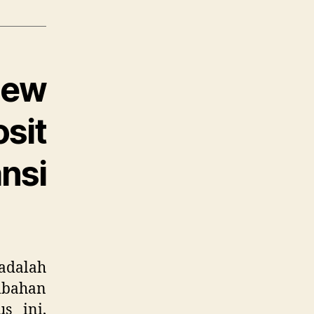
New
sit
si
adalah
mbahan
s ini,