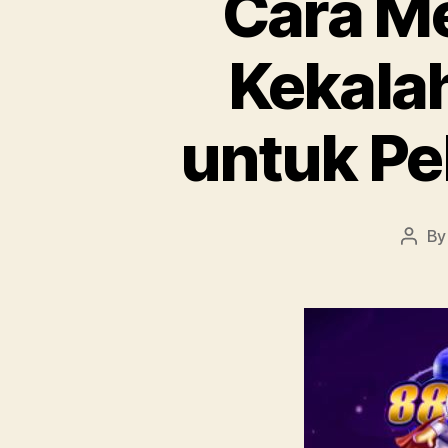
Cara M
Kekala
untuk P
B
Post
autho