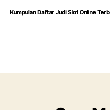
Kumpulan Daftar Judi Slot Online Terb