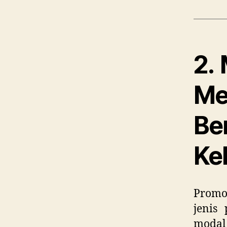
2.
Me
B
Ke
Promo
jenis
modal