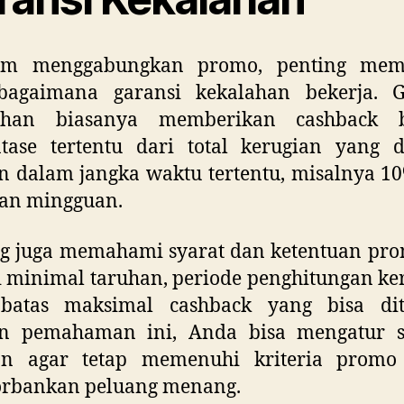
um menggabungkan promo, penting me
bagaimana garansi kekalahan bekerja. G
ahan biasanya memberikan cashback 
ntase tertentu dari total kerugian yang d
 dalam jangka waktu tertentu, misalnya 1
ian mingguan.
g juga memahami syarat dan ketentuan pro
i minimal taruhan, periode penghitungan ke
 batas maksimal cashback yang bisa dit
n pemahaman ini, Anda bisa mengatur st
an agar tetap memenuhi kriteria promo
rbankan peluang menang.