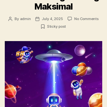
Maksimal
on
By
admin
July 4, 2025
No Comments
Post
Post
Cara
author
date
Sticky post
Men
Gara
Keka
deng
Pro
Lain
untu
Pelu
Men
Maks