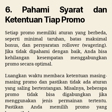
6. Pahami Syarat dan
Ketentuan Tiap Promo
Setiap promo memiliki aturan yang berbeda,
seperti minimal taruhan, batas maksimal
bonus, dan persyaratan rollover (wagering).
Jika tidak dipahami dengan baik, Anda bisa
kehilangan kesempatan menggabungkan
promo secara optimal.
Luangkan waktu membaca ketentuan masing-
masing promo dan pastikan tidak ada aturan
yang saling bertentangan. Misalnya, beberapa
promo tidak bisa digabungkan jika
menggunakan jenis permainan tertentu.
Pastikan Anda memilih promo yang