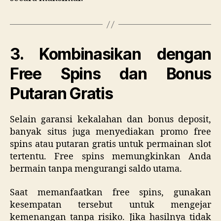
3. Kombinasikan dengan
Free Spins dan Bonus
Putaran Gratis
Selain garansi kekalahan dan bonus deposit,
banyak situs juga menyediakan promo free
spins atau putaran gratis untuk permainan slot
tertentu. Free spins memungkinkan Anda
bermain tanpa mengurangi saldo utama.
Saat memanfaatkan free spins, gunakan
kesempatan tersebut untuk mengejar
kemenangan tanpa risiko. Jika hasilnya tidak