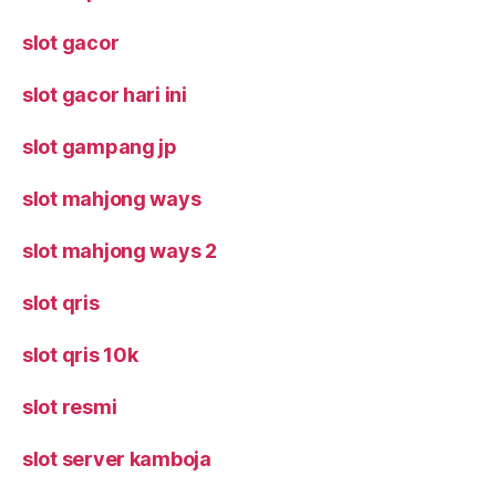
slot gacor
slot gacor hari ini
slot gampang jp
slot mahjong ways
slot mahjong ways 2
slot qris
slot qris 10k
slot resmi
slot server kamboja