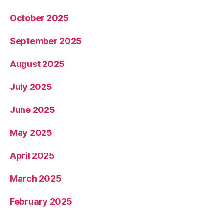
October 2025
September 2025
August 2025
July 2025
June 2025
May 2025
April 2025
March 2025
February 2025