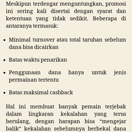
Meskipun terdengar menguntungkan, promosi
ini sering kali disertai dengan syarat dan
ketentuan yang tidak sedikit. Beberapa di
antaranya termasuk:
Minimal turnover atau total taruhan sebelum
dana bisa dicairkan
Batas waktu penarikan
Penggunaan dana hanya untuk jenis
permainan tertentu
Batas maksimal cashback
Hal ini membuat banyak pemain terjebak
dalam lingkaran kekalahan yang terus
berulang, dengan harapan bisa “mengejar
balik” kekalahan sebelumnya berbekal dana