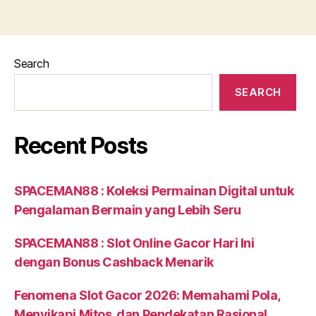
Search
SEARCH
Recent Posts
SPACEMAN88 : Koleksi Permainan Digital untuk
Pengalaman Bermain yang Lebih Seru
SPACEMAN88 : Slot Online Gacor Hari Ini
dengan Bonus Cashback Menarik
Fenomena Slot Gacor 2026: Memahami Pola,
Menyikapi Mitos, dan Pendekatan Rasional