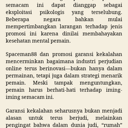
semacam ini dapat dianggap sebagai
eksploitasi psikologis yang terselubung.
Beberapa negara bahkan mulai
mempertimbangkan larangan terhadap jenis
promosi ini karena dinilai membahayakan
kesehatan mental pemain.
Spaceman88 dan promosi garansi kekalahan
mencerminkan bagaimana industri perjudian
online terus berinovasi—bukan hanya dalam
permainan, tetapi juga dalam strategi menarik
pemain. Meski tampak menguntungkan,
pemain harus berhati-hati terhadap iming-
iming semacam ini.
Garansi kekalahan seharusnya bukan menjadi
alasan untuk terus berjudi, melainkan
pengingat bahwa dalam dunia judi, “rumah”