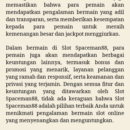
memastikan bahwa para pemain akan
mendapatkan pengalaman bermain yang adil
dan transparan, serta memberikan kesempatan
kepada para pemain untuk meraih
kemenangan besar dan jackpot menggiurkan.
Dalam bermain di Slot Spaceman88, para
pemain juga akan mendapatkan berbagai
keuntungan lainnya, termasuk bonus dan
promosi yang menarik, layanan pelanggan
yang ramah dan responsif, serta keamanan dan
privasi yang terjamin. Dengan semua fitur dan
keuntungan yang ditawarkan oleh Slot
Spaceman88, tidak ada keraguan bahwa Slot
Spaceman88 adalah pilihan terbaik Anda untuk
menikmati pengalaman bermain slot online
yang menyenangkan dan menguntungkan.