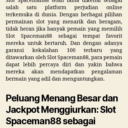
Slot Spaceman88 telah lama dikenal sebagai
salah satu platform perjudian online
terkemuka di dunia. Dengan berbagai pilihan
permainan slot yang menarik dan beragam,
tidak heran jika banyak pemain yang memilih
Slot Spaceman88 sebagai tempat favorit
mereka untuk bertaruh. Dan dengan adanya
garansi kekalahan 100 terbaru yang
ditawarkan oleh Slot Spaceman88, para pemain
dapat lebih percaya diri dan yakin bahwa
mereka akan mendapatkan pengalaman
bermain yang adil dan menguntungkan.
Peluang Menang Besar dan
Jackpot Menggiurkan: Slot
Spaceman88 sebagai