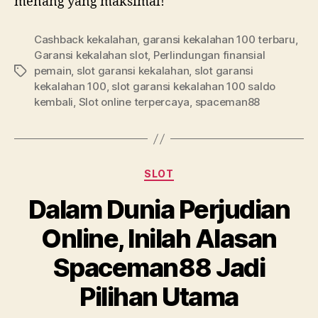
menang yang maksimal!
Cashback kekalahan
,
garansi kekalahan 100 terbaru
,
Garansi kekalahan slot
,
Perlindungan finansial
pemain
,
slot garansi kekalahan
,
slot garansi
Tags
kekalahan 100
,
slot garansi kekalahan 100 saldo
kembali
,
Slot online terpercaya
,
spaceman88
Categories
SLOT
Dalam Dunia Perjudian
Online, Inilah Alasan
Spaceman88 Jadi
Pilihan Utama