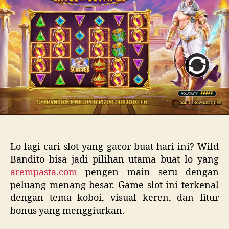
Hari
Ini,
Dap
Link
Res
di
Sini
Lo lagi cari slot yang gacor buat hari ini? Wild
Bandito bisa jadi pilihan utama buat lo yang
arempasta.com
pengen main seru dengan
peluang menang besar. Game slot ini terkenal
dengan tema koboi, visual keren, dan fitur
bonus yang menggiurkan.