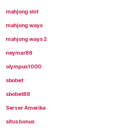
mahjong slot
mahjong ways
mahjong ways 2
neymar88
olympus1000
sbobet
sbobet88
Server Amerika
situs bonus