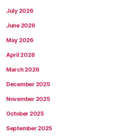
July 2026
June 2026
May 2026
April 2026
March 2026
December 2025
November 2025
October 2025
September 2025