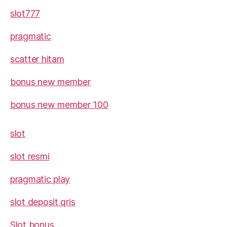
slot777
pragmatic
scatter hitam
bonus new member
bonus new member 100
slot
slot resmi
pragmatic play
slot deposit qris
Slot bonus